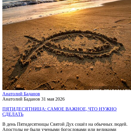
Анатолий Баданов
Анатолий Баданов
31 мая 2026
ПЯТИДЕСЯТНИЦА: САМОЕ ВАЖНОЕ, ЧТО НУЖНО
СДЕЛАТЬ
В день Пятидесятницы Святой Дух сошёл на обычных людей.
Апостолы не были учеными богословами или великими