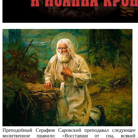
Преподобный Серафим Саровский преподавал следующее
молитвенное правило: «Восставши от сна, всякий