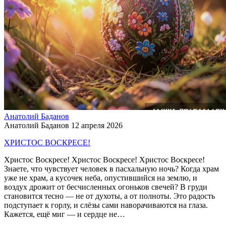
Анатолий Баданов
Анатолий Баданов
12 апреля 2026
ХРИСТОС ВОСКРЕСЕ!
Христос Воскресе! Христос Воскресе! Христос Воскресе!
Знаете, что чувствует человек в пасхальную ночь? Когда храм
уже не храм, а кусочек неба, опустившийся на землю, и
воздух дрожит от бесчисленных огоньков свечей? В груди
становится тесно — не от духоты, а от полноты. Это радость
подступает к горлу, и слёзы сами наворачиваются на глаза.
Кажется, ещё миг — и сердце не…