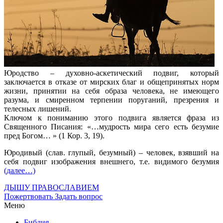
Юродство – духовно-аскетический подвиг, который
заключается в отказе от мирских благ и общепринятых норм
жизни, принятии на себя образа человека, не имеющего
разума, и смиренном терпении поруганий, презрения и
телесных лишений.
Ключом к пониманию этого подвига является фраза из
Священного Писания: «…мудрость мира сего есть безумие
пред Богом… » (1 Кор. 3, 19).
Юродивый (слав. глупый, безумный) – человек, взявший на
себя подвиг изображения внешнего, т.е. видимого безумия
(далее…)
ДЫШУ ПРАВОСЛАВИЕМ
Пожертвовать
Задать вопрос
Меню
Библия