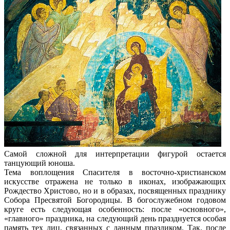
Самой сложной для интерпретации фигурой остается
танцующий юноша.
Тема воплощения Спасителя в восточно-христианском
искусстве отражена не только в иконах, изображающих
Рождество Христово, но и в образах, посвященных празднику
Собора Пресвятой Богородицы. В богослужебном годовом
круге есть следующая особенность: после «основного»,
«главного» праздника, на следующий день празднуется особая
память тех лиц, связанных с данным праздиком. Так, после