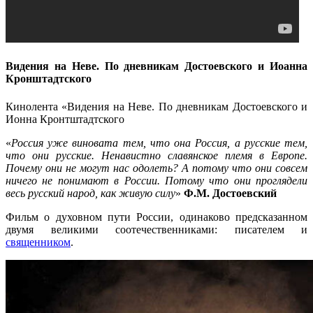
Видения на Неве. По дневникам Достоевского и Иоанна
Кронштадтского
Кинолента «Видения на Неве. По дневникам Достоевского и
Ионна Кронтштадтского
«
Россия уже виновата тем, что она Россия, а русские тем,
что они русские. Ненавистно славянское племя в Европе.
Почему они не могут нас одолеть? А потому что они совсем
ничего не понимают в России. Потому что они проглядели
весь русский народ, как живую силу
»
Ф.М. Достоевский
Фильм о духовном пути России, одинаково предсказанном
двумя великими соотечественниками: писателем и
священником
.