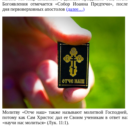
Богоявления отмечается «Собор Иоанна Предтечи», после
дня первоверховных апостолов
(далее…)
Молитву «Отче наш» также называют молитвой Господней,
потому как Сам Христос дал ее Своим ученикам в ответ на:
«научи нас молиться» (Лук. 11:1).