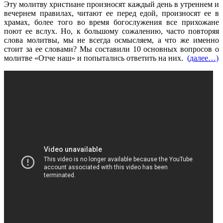
Эту молитву христиане произносят каждый день в утреннем и
вечернем правилах, читают ее перед едой, произносят ее в
храмах, более того во время богослужения все прихожане
поют ее вслух. Но, к большому сожалению, часто повторяя
слова молитвы, мы не всегда осмысляем, а что же именно
стоит за ее словами? Мы составили 10 основных вопросов о
молитве «Отче наш» и попытались ответить на них.
(далее…)