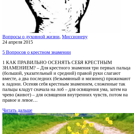
Вопросы о духовной жизни
,
Миссионеру
24 апреля 2015
5 Вопросов о крестном знамении
1 КАК ПРАВИЛЬНО ОСЕНЯТЬ СЕБЯ КРЕСТНЫМ
ЗНАМЕНИЕМ? – Для крестного знамения три первых пальца
(большой, указательный и средний) правой руки слагают
вместе, а два последних (безымянный и мизинец) прижимают
к ладони. Осеняя себя крестным знамением, сложенные так
пальцы кладут сначала на лоб – для освящения ума, затем на
чрево (живот) – для освящения внутренних чувств, потом на
правое и левое…
Читать дальше