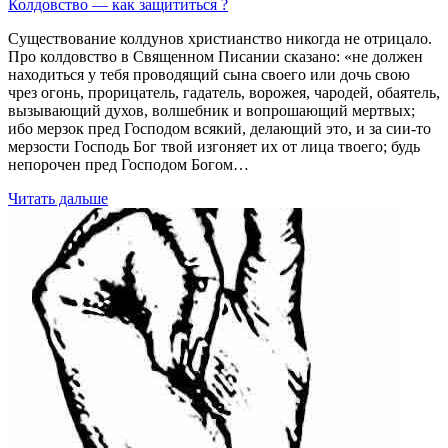
Колдовство — как защититься ?
Существование колдунов христианство никогда не отрицало.
Про колдовство в Священном Писании сказано: «не должен
находиться у тебя проводящий сына своего или дочь свою
чрез огонь, прорицатель, гадатель, ворожея, чародей, обаятель,
вызывающий духов, волшебник и вопрошающий мертвых;
ибо мерзок пред Господом всякий, делающий это, и за сии-то
мерзости Господь Бог твой изгоняет их от лица твоего; будь
непорочен пред Господом Богом…
Читать дальше