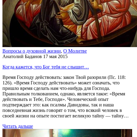
Вопросы о духовной жизни
,
О Молитве
Анатолий Баданов
17 мая 2015
Когда кажется, что Бог тебя не слышит…
Время Господу действовать: закон Твой разорили (Пс. 118:
126). «Время Господу действовать» может означать, что
пришло время сделать нам что-нибудь для Господа.
Правильным толкованием, однако, является такое: «Время
действовать и Тебе, Господи». Человеческий опыт
подтверждает это: как псалмы Давидовы, так и наша
повседневная жизнь говорят о том, что всякий человек в
своей жизни на опыте постигает великую тайну — тайну…
Читать дальше