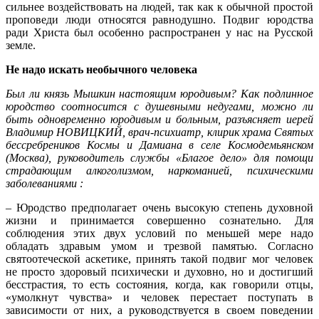
сильнее воздействовать на людей, так как к обычной простой
проповеди люди относятся равнодушно. Подвиг юродства
ради Христа был особенно распространен у нас на Русской
земле.
Не надо искать необычного человека
Был ли князь Мышкин настоящим юродивым? Как подлинное
юродство соотносится с душевными недугами, можно ли
быть одновременно юродивым и больным, разъясняет иерей
Владимир НОВИЦКИЙ, врач-психиатр, клирик храма Святых
бессребреников Космы и Дамиана в селе Космодемьянском
(Москва), руководитель службы «Благое дело» для помощи
страдающим алкоголизмом, наркоманией, психическими
заболеваниями :
– Юродство предполагает очень высокую степень духовной
жизни и принимается совершенно сознательно. Для
соблюдения этих двух условий по меньшей мере надо
обладать здравым умом и трезвой памятью. Согласно
святоотеческой аскетике, принять такой подвиг мог человек
не просто здоровый психически и духовно, но и достигший
бесстрастия, то есть состояния, когда, как говорили отцы,
«умолкнут чувства» и человек перестает поступать в
зависимости от них, а руководствуется в своем поведении