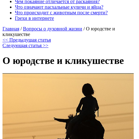
Чем покаяние отличается от раскаяния?
Что означают пасхальные куличи и яйца?
Что происходит с животным после смерти?
Грехи в интернете
Главная
/
Вопросы о духовной жизни
/
О юродстве и
кликушестве
<< Предыдущая статья
Следующая статья >>
О юродстве и кликушестве