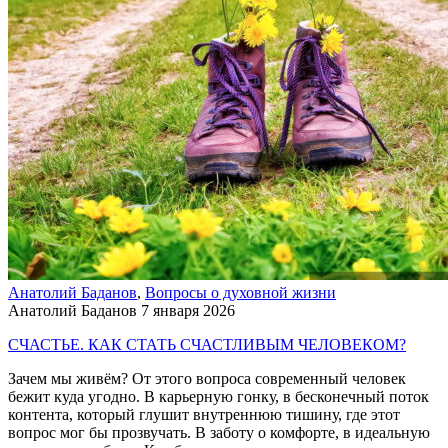
Анатолий Баданов
,
Вопросы о духовной жизни
Анатолий Баданов
7 января 2026
СЧАСТЬЕ. КАК СТАТЬ СЧАСТЛИВЫМ ЧЕЛОВЕКОМ?
Зачем мы живём? От этого вопроса современный человек
бежит куда угодно. В карьерную гонку, в бесконечный поток
контента, который глушит внутреннюю тишину, где этот
вопрос мог бы прозвучать. В заботу о комфорте, в идеальную