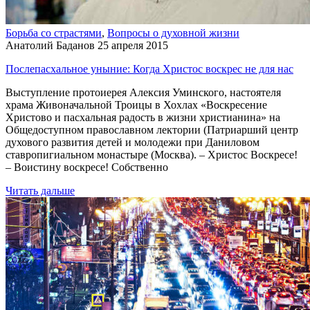
Борьба со страстями
,
Вопросы о духовной жизни
Анатолий Баданов
25 апреля 2015
Послепасхальное уныние: Когда Христос воскрес не для нас
Выступление протоиерея Алексия Уминского, настоятеля
храма Живоначальной Троицы в Хохлах «Воскресение
Христово и пасхальная радость в жизни христианина» на
Общедоступном православном лектории (Патриарший центр
духового развития детей и молодежи при Даниловом
ставропигиальном монастыре (Москва). – Христос Воскресе!
– Воистину воскресе! Собственно
Читать дальше