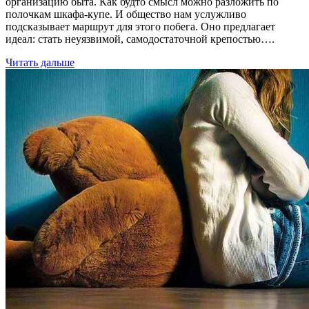
организацию быта. Как будто смысл можно разложить по
полочкам шкафа-купе. И общество нам услужливо
подсказывает маршрут для этого побега. Оно предлагает
идеал: стать неуязвимой, самодостаточной крепостью….
Читать дальше