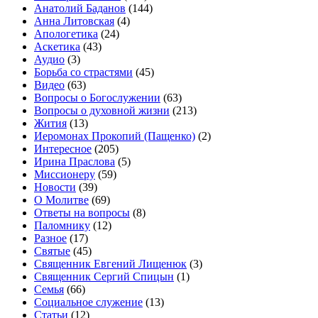
Анатолий Баданов
(144)
Анна Литовская
(4)
Апологетика
(24)
Аскетика
(43)
Аудио
(3)
Борьба со страстями
(45)
Видео
(63)
Вопросы о Богослужении
(63)
Вопросы о духовной жизни
(213)
Жития
(13)
Иеромонах Прокопий (Пащенко)
(2)
Интересное
(205)
Ирина Праслова
(5)
Миссионеру
(59)
Новости
(39)
О Молитве
(69)
Ответы на вопросы
(8)
Паломнику
(12)
Разное
(17)
Святые
(45)
Священник Евгений Лищенюк
(3)
Священник Сергий Спицын
(1)
Семья
(66)
Социальное служение
(13)
Статьи
(12)