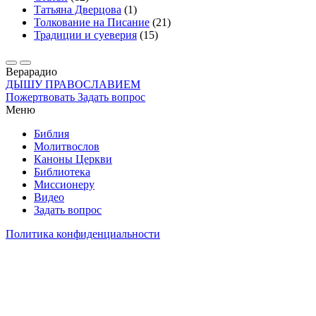
Татьяна Дверцова
(1)
Толкование на Писание
(21)
Традиции и суеверия
(15)
Вера
радио
ДЫШУ ПРАВОСЛАВИЕМ
Пожертвовать
Задать вопрос
Меню
Библия
Молитвослов
Каноны Церкви
Библиотека
Миссионеру
Видео
Задать вопрос
Политика конфиденциальности