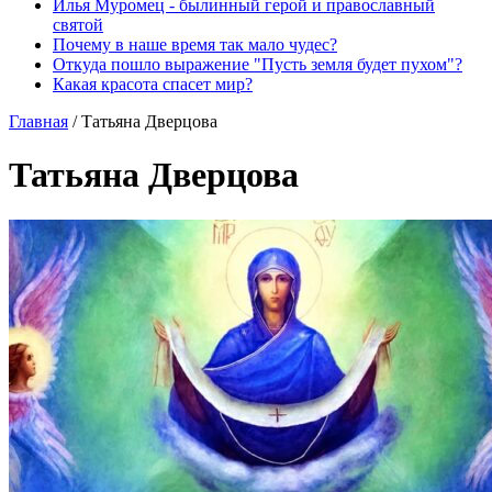
Илья Муромец - былинный герой и православный
святой
Почему в наше время так мало чудес?
Откуда пошло выражение "Пусть земля будет пухом"?
Какая красота спасет мир?
Главная
/
Татьяна Дверцова
Татьяна Дверцова