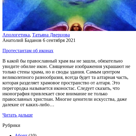
Апологетика
,
Татьяна Дверцова
Анатолий Баданов
6 сентября 2021
Протестантам об иконах
В какой бы православный храм вы не зашли, обязательно
увидите обилие икон. Священные изображения украшают не
только стены храма, но и своды здания. Самым центром
великолепного разнообразия, всегда будет та алтарная часть,
которая разделяет храмовое пространство от алтаря. Это
перегородка называется иконостас. Следует сказать, что
иконография привлекает свое внимание не только
православных христиан. Многие ценители искусства, даже
далекие от каких-либо…
Читать дальше
Рубрики
Аборт
(10)