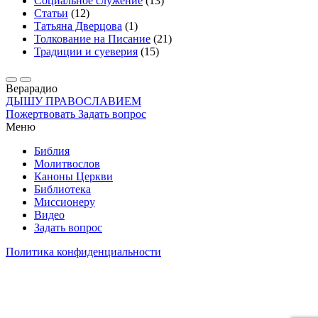
Социальное служение
(13)
Статьи
(12)
Татьяна Дверцова
(1)
Толкование на Писание
(21)
Традиции и суеверия
(15)
Вера
радио
ДЫШУ ПРАВОСЛАВИЕМ
Пожертвовать
Задать вопрос
Меню
Библия
Молитвослов
Каноны Церкви
Библиотека
Миссионеру
Видео
Задать вопрос
Политика конфиденциальности