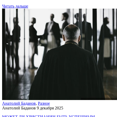
Читать дальше
Анатолий Баданов
,
Разное
Анатолий Баданов
9 декабря 2025
МОЖЕТ ЛИ ХРИСТИАНИН БЫТЬ УСПЕШНЫМ