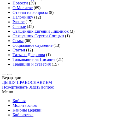
Новости
(39)
О Молитве
(69)
Ответы на вопросы
(8)
Паломнику
(12)
Разное
(17)
Святые
(45)
Священник Евгений Лищенюк
(3)
Священник Сергий Спицын
(1)
Семья
(66)
Социальное служение
(13)
Статьи
(12)
Татьяна Дверцова
(1)
Толкование на Писание
(21)
Традиции и суеверия
(15)
Вера
радио
ДЫШУ ПРАВОСЛАВИЕМ
Пожертвовать
Задать вопрос
Меню
Библия
Молитвослов
Каноны Церкви
Библиотека