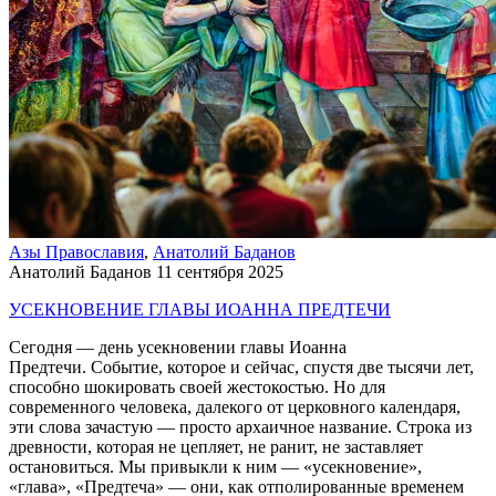
Азы Православия
,
Анатолий Баданов
Анатолий Баданов
11 сентября 2025
УСЕКНОВЕНИЕ ГЛАВЫ ИОАННА ПРЕДТЕЧИ
Сегодня — день усекновении главы Иоанна
Предтечи. Событие, которое и сейчас, спустя две тысячи лет,
способно шокировать своей жестокостью. Но для
современного человека, далекого от церковного календаря,
эти слова зачастую — просто архаичное название. Строка из
древности, которая не цепляет, не ранит, не заставляет
остановиться. Мы привыкли к ним — «усекновение»,
«глава», «Предтеча» — они, как отполированные временем