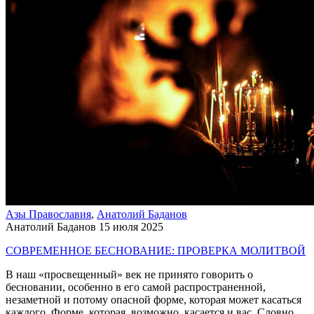
Азы Православия
,
Анатолий Баданов
Анатолий Баданов
15 июля 2025
СОВРЕМЕННОЕ БЕСНОВАНИЕ: ПРОВЕРКА МОЛИТВОЙ
В наш «просвещенный» век не принято говорить о
бесновании, особенно в его самой распространенной,
незаметной и потому опасной форме, которая может касаться
каждого. Форме, которая, возможно, касается и вас. Словно