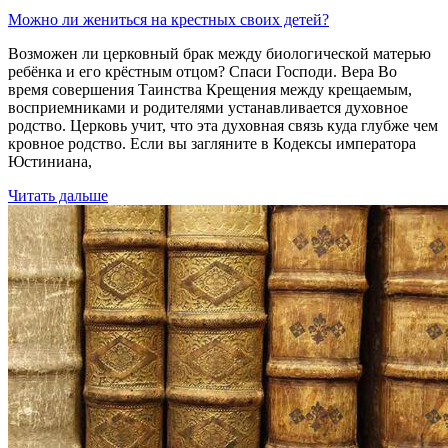
Можно ли жениться на крестных своих детей?
Возможен ли церковный брак между биологической матерью
ребёнка и его крёстным отцом? Спаси Господи. Вера Во
время совершения Таинства Крещения между крещаемым,
восприемниками и родителями устанавливается духовное
родство. Церковь учит, что эта духовная связь куда глубже чем
кровное родство. Если вы загляните в Кодексы императора
Юстиниана,
Читать дальше