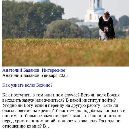
Анатолий Баданов
,
Интересное
Анатолий Баданов
5 января 2025
Как узнать волю Божию?
Как поступить в том или ином случае? Есть ли воля Божия
выходить замуж или жениться? В какой институт пойти?
Угодно ли Богу, если я перейду на другую работу? Есть ли
благословение на кредит? У нас немало подобных вопросов и
они имеют большое значение для каждого. Рано или поздно
перед христианином встаёт вопрос: какова воля Господа по
отношению ко мне? В…