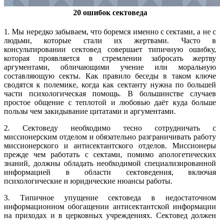
20 ошибок сектоведа
1. Мы нередко забываем, что боремся именно с сектами, а не с
людьми, которые стали их жертвами. Часто в
консультировании сектовед совершает типичную ошибку,
которая проявляется в стремлении забросать жертву
аргументами, обличающими учение или моральную
составляющую секты. Как правило беседы в таком ключе
сводятся к полемике, когда как сектанту нужна по большей
части психологическая помощь. В большинстве случаев
простое общение с теплотой и любовью даёт куда больше
пользы чем закидывание цитатами и аргументами.
2. Сектоведу необходимо тесно сотрудничать с
миссионерским отделом и обязательно разграничивать работу
миссионерского и антисектантского отделов. Миссионеры
прежде чем работать с сектами, помимо апологетических
знаний, должны обладать необходимой специализированной
информацией в области сектоведения, включая
психологические и юридические нюансы работы.
3. Типичное упущение сектоведа в недостаточном
информационном обогащении антисектантской информации
на приходах и в церковных учреждениях. Сектовед должен