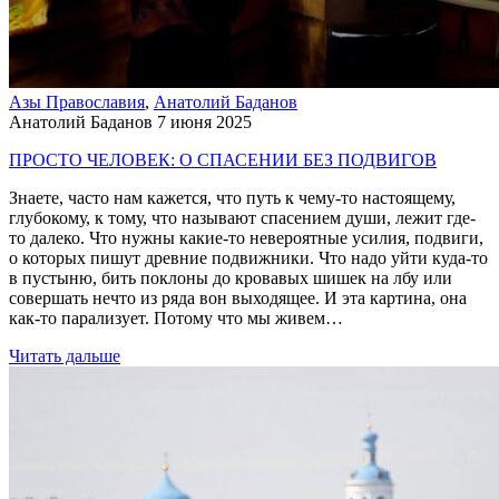
Азы Православия
,
Анатолий Баданов
Анатолий Баданов
7 июня 2025
ПРОСТО ЧЕЛОВЕК: О СПАСЕНИИ БЕЗ ПОДВИГОВ
Знаете, часто нам кажется, что путь к чему-то настоящему,
глубокому, к тому, что называют спасением души, лежит где-
то далеко. Что нужны какие-то невероятные усилия, подвиги,
о которых пишут древние подвижники. Что надо уйти куда-то
в пустыню, бить поклоны до кровавых шишек на лбу или
совершать нечто из ряда вон выходящее. И эта картина, она
как-то парализует. Потому что мы живем…
Читать дальше