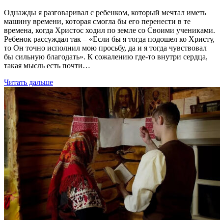
Однажды я разговаривал с ребенком, который мечтал иметь
машину времени, которая смогла бы его перенести в те
времена, когда Христос ходил по земле со Своими учениками.
Ребенок рассуждал так – «Если бы я тогда подошел ко Христу,
то Он точно исполнил мою просьбу, да и я тогда чувствовал
бы сильную благодать». К сожалению где-то внутри сердца,
такая мысль есть почти…
Читать дальше