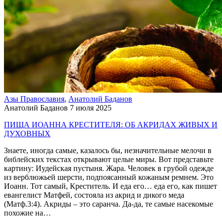
Азы Православия
,
Анатолий Баданов
Анатолий Баданов
7 июля 2025
ПИЩА ИОАННА КРЕСТИТЕЛЯ: ОБ АКРИДАХ ЖИВЫХ И
ДУХОВНЫХ
Знаете, иногда самые, казалось бы, незначительные мелочи в
библейских текстах открывают целые миры. Вот представьте
картину: Иудейская пустыня. Жара. Человек в грубой одежде
из верблюжьей шерсти, подпоясанный кожаным ремнем. Это
Иоанн. Тот самый, Креститель. И еда его… еда его, как пишет
евангелист Матфей, состояла из акрид и дикого меда
(Матф.3:4). Акриды – это саранча. Да-да, те самые насекомые
похожие на…