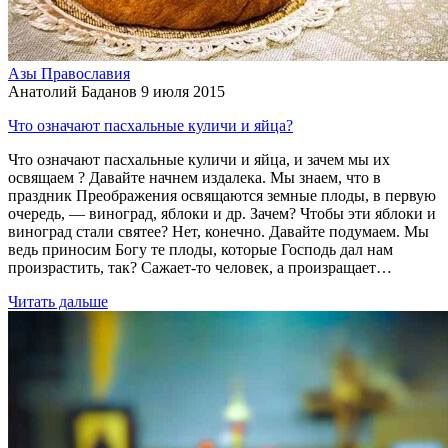
Азы Православия
Анатолий Баданов
9 июля 2015
Что означают пасхальные куличи и яйца?
Что означают пасхальные куличи и яйца, и зачем мы их
освящаем ? Давайте начнем издалека. Мы знаем, что в
праздник Преображения освящаются земные плоды, в первую
очередь, — виноград, яблоки и др. Зачем? Чтобы эти яблоки и
виноград стали святее? Нет, конечно. Давайте подумаем. Мы
ведь приносим Богу те плоды, которые Господь дал нам
произрастить, так? Сажает-то человек, а произращает…
Читать дальше