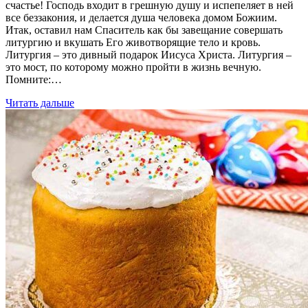
счастье! Господь входит в грешную душу и испепеляет в ней
все беззакония, и делается душа человека домом Божиим.
Итак, оставил нам Спаситель как бы завещание совершать
литургию и вкушать Его животворящие тело и кровь.
Литургия – это дивный подарок Иисуса Христа. Литургия –
это мост, по которому можно пройти в жизнь вечную.
Помните:…
Читать дальше