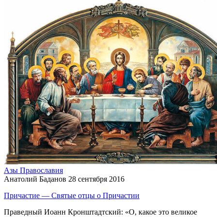
Азы Православия
Анатолий Баданов
28 сентября 2016
Причастие — Святые отцы о Причастии
Праведный Иоанн Кронштадтский: «О, какое это великое