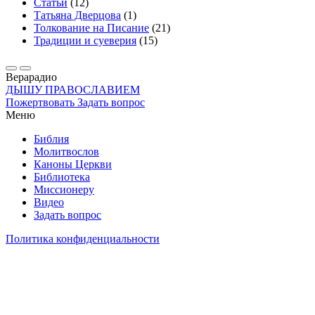
Статьи
(12)
Татьяна Дверцова
(1)
Толкование на Писание
(21)
Традиции и суеверия
(15)
Вера
радио
ДЫШУ ПРАВОСЛАВИЕМ
Пожертвовать
Задать вопрос
Меню
Библия
Молитвослов
Каноны Церкви
Библиотека
Миссионеру
Видео
Задать вопрос
Политика конфиденциальности