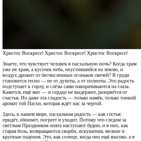
Христос Воскресе! Христос Воскресе! Христос Воскресе!
Знаете, что чувствует человек в пасхальную ночь? Когда храм
уже не храм, а кусочек неба, опустившийся на землю, и
воздух дрожит от бесчисленных огоньков свечей? В груди
становится тесно — не от духоты, а от полноты. Это радость
подступает к горлу, и слёзы сами наворачиваются на глаза.
Кажется, ещё миг — и сердце не выдержит, разорвётся от
счастья. Но даже эта сладость — только намёк, только тонкий
аромат той Пасхи, которая ждёт нас за чертой.
Здесь, в нашем мире, пасхальная радость — как гостья:
придёт, обнимет, погреет и уходит. Потому что следом за
светлым Праздником опять наступают будни, и в них, как
старая боль, возвращаются скорби, искушения, мелкие и
крупные падения. Это, как солнце, когда оно ещё высоко, а в