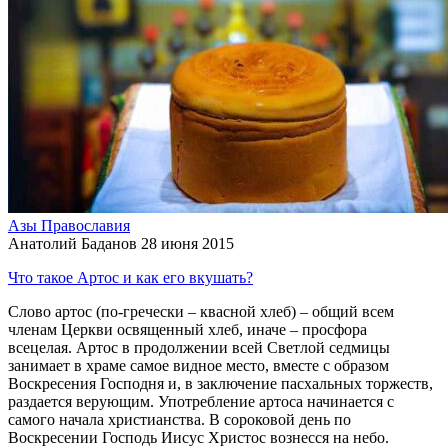
Азы Православия
Анатолий Баданов
28 июня 2015
Что такое Артос и как его вкушать?
Слово артос (по-гречески – квасной хлеб) – общий всем
членам Церкви освященный хлеб, иначе – просфора
всецелая. Артос в продолжении всей Светлой седмицы
занимает в храме самое видное место, вместе с образом
Воскресения Господня и, в заключение пасхальных торжеств,
раздается верующим. Употребление артоса начинается с
самого начала христианства. В сороковой день по
Воскресении Господь Иисус Христос вознесся на небо.