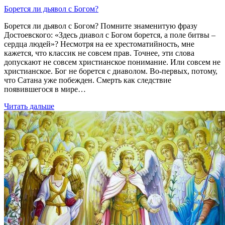
Борется ли дьявол с Богом?
Борется ли дьявол с Богом? Помните знаменитую фразу
Достоевского: «Здесь диавол с Богом борется, а поле битвы –
сердца людей»? Несмотря на ее хрестоматийность, мне
кажется, что классик не совсем прав. Точнее, эти слова
допускают не совсем христианское понимание. Или совсем не
христианское. Бог не борется с диаволом. Во-первых, потому,
что Сатана уже побежден. Смерть как следствие
появившегося в мире…
Читать дальше