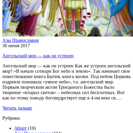
Азы Православия
30 июня 2017
Ангельский мир — как он устроен
Ангельский мир — как он устроен Как же устроен ангельский
мир? «В начале сотвори Бог небо и землю». Так начинает свое
повествование книга Бытия, книга жизни. Под небом Церковь
издревле понимала «умное небо», т.е. ангельский мир.
Первым творческим актом Триединого Божества было
творение «вторых светов» – небесных сил бесплотных. Вот
как по этому поводу богомудрствует еще в 4-ом веке св….
Читать дальше
Рубрики
Аборт
(10)