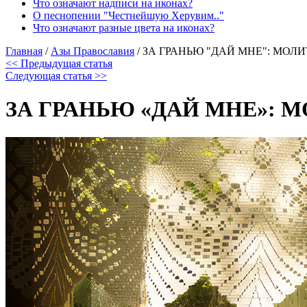
Что означают надписи на иконах?
О песнопении "Честнейшую Херувим.."
Что означают разные цвета на иконах?
Главная
/
Азы Православия
/
ЗА ГРАНЬЮ "ДАЙ МНЕ": МОЛИ
<< Предыдущая статья
Следующая статья >>
ЗА ГРАНЬЮ «ДАЙ МНЕ»: М