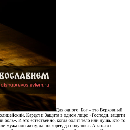
Для одного, Бог – это Верховный
Полицейский, Караул и Защита в одном лице: «Господи, защити
и боль». И это естественно, когда болит тело или душа. Кто-то
и мужа или жену, да поскорее, да получше». А кто-то с