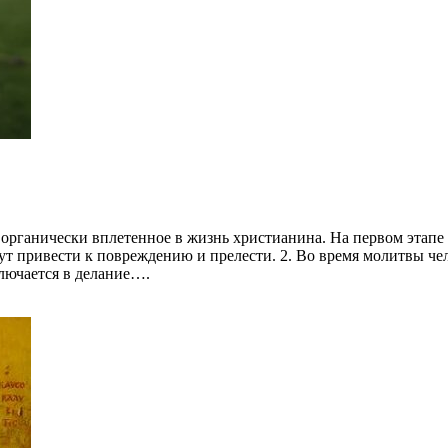
е, органически вплетенное в жизнь христианина. На первом эта
т привести к повреждению и прелести. 2. Во время молитвы чел
лючается в делание….