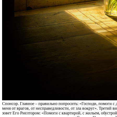
Спонсор. Главное – правильно попросить: «Господи, помоги с 
меня от врагов, от несправедливости, от зла вокруг». Третий в
зовет Его Риелтором: «Помоги с квартирой, с жильем, обустро