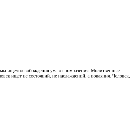
пе мы ищем освобождения ума от помрачения. Молитвенные
овек ищет не состояний, не наслаждений, а покаяния. Человек,