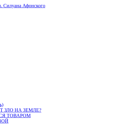
п. Силуана Афонского
ь)
 ЗЛО НА ЗЕМЛЕ?
СЯ ТОВАРОМ
ВОЙ