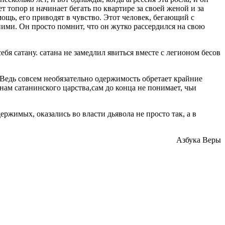
ет топор и начинает бегать по квартире за своей женой и за
омощь, его приводят в чувство. Этот человек, бегающий с
 ними. Он просто помнит, что он жутко рассердился на свою
бя сатану. сатана не замедлил явиться вместе с легионом бесов
. Ведь совсем необязательно одержимость обретает крайние
нам сатанинского царства,сам до конца не понимает, чьи
ржимых, оказались во власти дьявола не просто так, а в
Азбука Веры