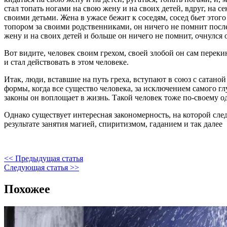
стал топать ногами на свою жену и на своих детей, вдруг, на се
своими детьми. Жена в ужасе бежит к соседям, сосед бьет этого
топором за своими родственниками, он ничего не помнит после 
жену и на своих детей и больше он ничего не помнит, очнулся 
Вот видите, человек своим грехом, своей злобой он сам переки
и стал действовать в этом человеке.
Итак, люди, вставшие на путь греха, вступают в союз с сатано
формы, когда все существо человека, за исключением самого гл
законы он воплощает в жизнь. Такой человек тоже по-своему о
Однако существует интересная закономерность, на которой след
результате занятия магией, спиритизмом, гаданием и так далее
<< Предыдущая статья
Следующая статья >>
Похожее