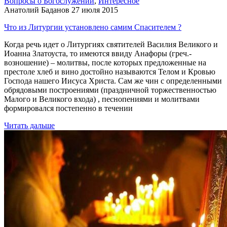
Вопросы о Богослужении
,
Интересное
Анатолий Баданов
27 июля 2015
Что из Литургии установлено самим Спасителем ?
Когда речь идет о Литургиях святителей Василия Великого и
Иоанна Златоуста, то имеются ввиду Анафоры (греч.-
возношение) – молитвы, после которых предложенные на
престоле хлеб и вино достойно называются Телом и Кровью
Господа нашего Иисуса Христа. Сам же чин с определенными
обрядовыми построениями (праздничной торжественностью
Малого и Великого входа) , песнопениями и молитвами
формировался постепенно в течении
Читать дальше