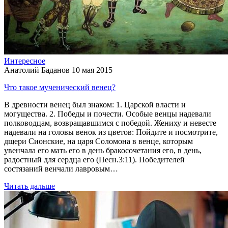
Интересное
Анатолий Баданов
10 мая 2015
Что такое мученический венец?
В древности венец был знаком: 1. Царской власти и
могущества. 2. Победы и почести. Особые венцы надевали
полководцам, возвращавшимся с победой. Жениху и невесте
надевали на головы венок из цветов: Пойдите и посмотрите,
дщери Сионские, на царя Соломона в венце, которым
увенчала его мать его в день бракосочетания его, в день,
радостный для сердца его (Песн.3:11). Победителей
состязаний венчали лавровым…
Читать дальше