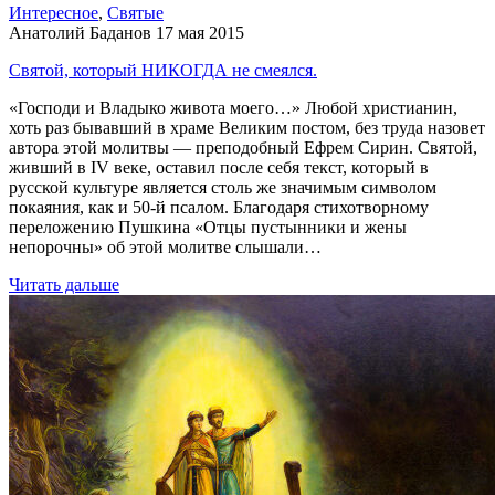
Интересное
,
Святые
Анатолий Баданов
17 мая 2015
Святой, который НИКОГДА не смеялся.
«Господи и Владыко живота моего…» Любой христианин,
хоть раз бывавший в храме Великим постом, без труда назовет
автора этой молитвы — преподобный Ефрем Сирин. Святой,
живший в IV веке, оставил после себя текст, который в
русской культуре является столь же значимым символом
покаяния, как и 50-й псалом. Благодаря стихотворному
переложению Пушкина «Отцы пустынники и жены
непорочны» об этой молитве слышали…
Читать дальше