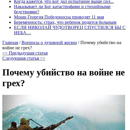
Когда кажется, что Бог дал испытание выше сил...
Наказывает ли Бог катастрофами и стихийными
бедствиями?
Мощи Георгия Победоносца проводят 11 мая
Беременность: cтрах, что ребенок родится больным
ЕСЛИ НИКОЛАЙ ЧУДОТВОРЕЦ СПУСТИЛСЯ БЫ С
НЕБА…
Главная
/
Вопросы о духовной жизни
/
Почему убийство на
войне не грех?
<< Предыдущая статья
Следующая статья >>
Почему убийство на войне не
грех?