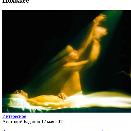
Похожее
Интересное
Анатолий Баданов
12 мая 2015