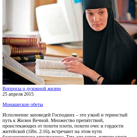
Вопросы о духовной жизни
25 апреля 2015
Монашеские обеты
Исполнение заповедей Господних – это узкий и тернистый
путь к Жизни Вечной. Множество препятствий,
проистекающих от похоти плоти, похоти очес и гордости
житейской (1Ин. 2:16), встречают на этом пути
благочестивого христианина. Тем, кто готов, взявши крест,