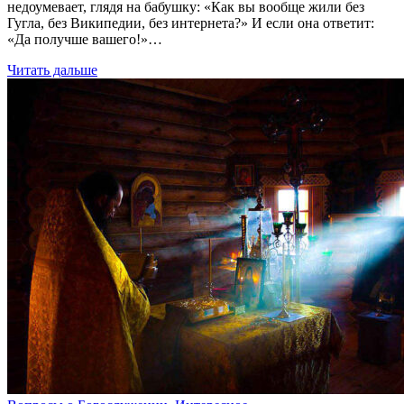
недоумевает, глядя на бабушку: «Как вы вообще жили без
Гугла, без Википедии, без интернета?» И если она ответит:
«Да получше вашего!»…
Читать дальше