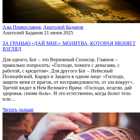
Азы Православия
,
Анатолий Баданов
Анатолий Баданов
21 июня 2025
ЗА ГРАНЬЮ «ДАЙ МНЕ»: МОЛИТВА, КОТОРАЯ МЕНЯЕТ
ВЗГЛЯД
Для одного, Бог – это Верховный Спонсор. Главное –
правильно попросить: «Господи, помоги с деньгами, с
работой, с кредитом». Для другого Бог – Небесный
Полицейский, Караул и Защита в одном лице: «Господи,
защити меня от врагов, от несправедливости, от зла вокруг».
Третий видит в Нем Великого Врача: «Господи, исцели, дай
здоровья, сними боль». И это естественно, когда болит тело
или…
Читать дальше