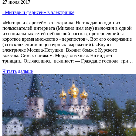
27 июля 2017
«Мытарь и фарисей» в электричке
«Мытарь и фарисей» в электричке Не так давно один из
пользователей интернета (Михаил имя ему) выложил в одной
из социальных сетей небольшой рассказ, претерпевший за
короткое время множество «перепостов». Вот его содержание
(за исключением нецензурных выражений): «Еду я в
электричке Москва-Петушки. Входит бомж с Курского
вокзала. Синяк синяком. Морда опухшая. На вид лет
тридцать. Оглядевшись, начинает: — Граждане господа, три…
Читать дальше