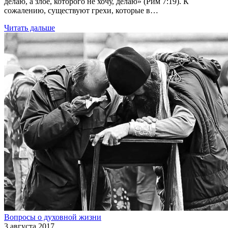
делаю, а злое, которого не хочу, делаю» (Рим 7:19). К
сожалению, существуют грехи, которые в…
Читать дальше
Вопросы о духовной жизни
3 августа 2017