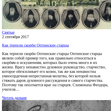
Святые
2 сентября 2017
Как терпели скорби Оптинские старцы
Как терпели скорби Оптинские старцы Оптинские старцы
являли собой пример того, как правильно относиться к
скорбям и искушениям, которых было очень много в их
жизни. Врагу ненавистно духовное руководство, старчество,
которое обезсиливает его козни, так же как ненавистна
умносердечная непрестанная молитва, без которой нельзя
стяжать даров духовного рассуждения и самого старчества.
Поэтому так ополчается враг на старцев. Схимонаха Феодора,
учителя…
Читать дальше