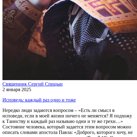
Священник Сергий Спицын
2 января 2025
Исповедь: каждый раз одно и тоже
Нередко люди задаются вопросом – «Есть ли смысл в
исповеди, если в моей жизни ничего не меняется? Я подхожу
к Таинству и каждый раз называю одни и те же грехи…»
Состояние человека, который задается этим вопросом можно
описать словами апостола Павла: «Доброго, которого хочу, не