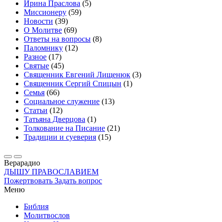
Ирина Праслова
(5)
Миссионеру
(59)
Новости
(39)
О Молитве
(69)
Ответы на вопросы
(8)
Паломнику
(12)
Разное
(17)
Святые
(45)
Священник Евгений Лищенюк
(3)
Священник Сергий Спицын
(1)
Семья
(66)
Социальное служение
(13)
Статьи
(12)
Татьяна Дверцова
(1)
Толкование на Писание
(21)
Традиции и суеверия
(15)
Вера
радио
ДЫШУ ПРАВОСЛАВИЕМ
Пожертвовать
Задать вопрос
Меню
Библия
Молитвослов