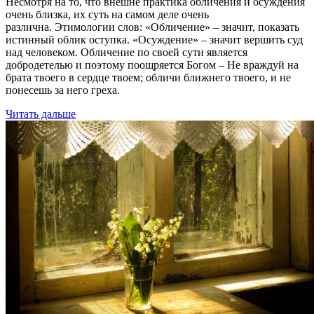
Несмотря на то, что внешне практика обличения и осуждения
очень близка, их суть на самом деле очень
различна. Этимологии слов: «Обличение» – значит, показать
истинный облик оступка. «Осуждение» – значит вершить суд
над человеком. Обличение по своей сути является
добродетелью и поэтому поощряется Богом – Не враждуй на
брата твоего в сердце твоем; обличи ближнего твоего, и не
понесешь за него греха.
Читать дальше