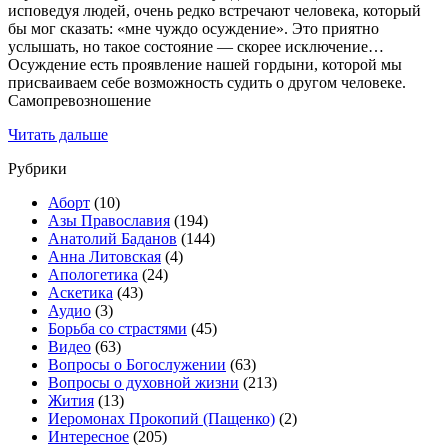
исповедуя людей, очень редко встречают человека, который
бы мог сказать: «мне чуждо осуждение». Это приятно
услышать, но такое состояние — скорее исключение…
Осуждение есть проявление нашей гордыни, которой мы
присваиваем себе возможность судить о другом человеке.
Самопревозношение
Читать дальше
Рубрики
Аборт
(10)
Азы Православия
(194)
Анатолий Баданов
(144)
Анна Литовская
(4)
Апологетика
(24)
Аскетика
(43)
Аудио
(3)
Борьба со страстями
(45)
Видео
(63)
Вопросы о Богослужении
(63)
Вопросы о духовной жизни
(213)
Жития
(13)
Иеромонах Прокопий (Пащенко)
(2)
Интересное
(205)