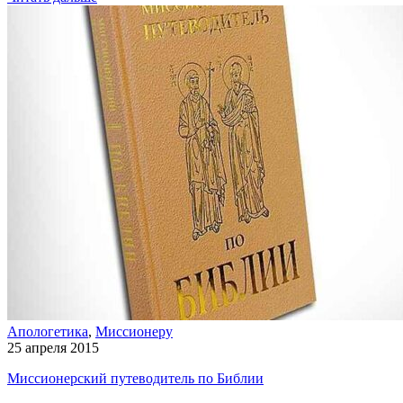
Апологетика
,
Миссионеру
25 апреля 2015
Миссионерский путеводитель по Библии