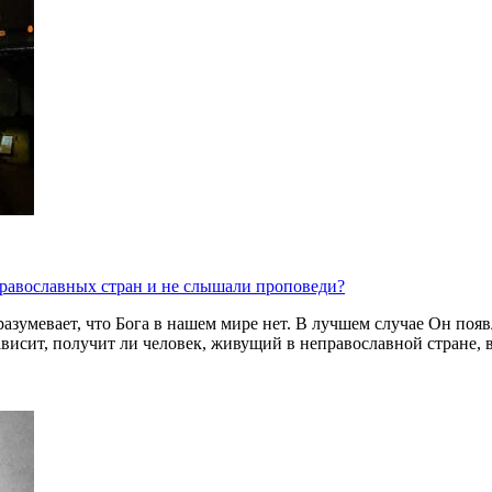
 православных стран и не слышали проповеди?
азумевает, что Бога в нашем мире нет. В лучшем случае Он появл
висит, получит ли человек, живущий в неправославной стране, 