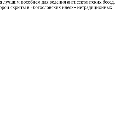
я лучшим пособием для ведения антисектантских бесед.
орой скрыты в «богословских идеях» нетрадиционных