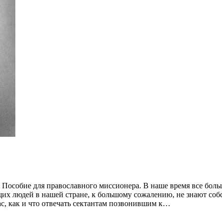
) Пособие для православного миссионера. В наше время все бо
их людей в нашей стране, к большому сожалению, не знают соб
с, как и что отвечать сектантам позвонившим к…