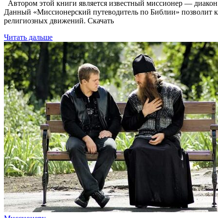
Автором этой книги является известный миссионер — диакон И
Данный «Миссионерский путеводитель по Библии» позволит к
религиозных движений. Скачать
Читать дальше