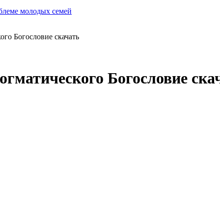
облеме молодых семей
ого Богословие скачать
гматического Богословие ска