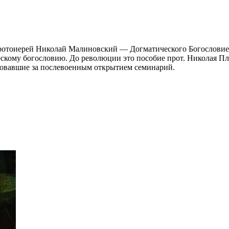
отоиерей Николай Малиновский — Догматического Богословие.
скому богословию. До революции это пособие прот. Николая Пл
едовавшие за послевоенным открытием семинарий.