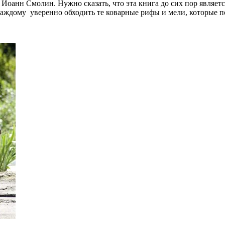
оанн Смолин. Нужно сказать, что эта книга до сих пор являетс
аждому уверенно обходить те коварные рифы и мели, которые п