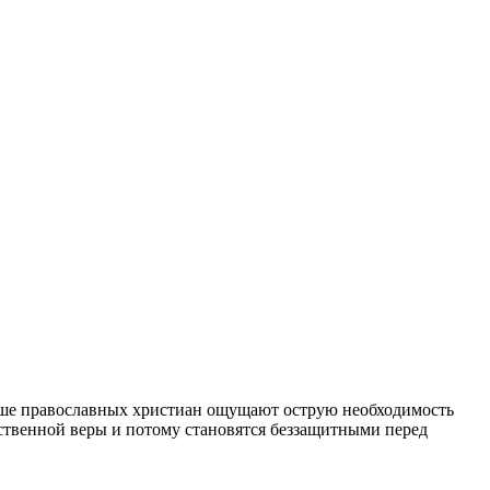
льше православных христиан ощущают острую необходимость
ственной веры и потому становятся беззащитными перед