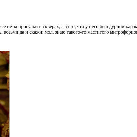
 не за прогулки в скверах, а за то, что у него был дурной харак
 возьми да и скажи: мол, знаю такого-то маститого митрофорног