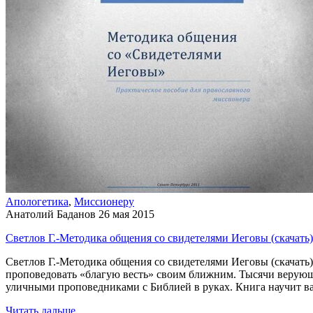
Апологетика
,
Миссионеру
Анатолий Баданов
26 мая 2015
Светлов Г.-Методика общения со свидетелями Иеговы (скачать)
Светлов Г.-Методика общения со свидетелями Иеговы (скачать
проповедовать «благую весть» своим ближним. Тысячи верующ
уличными проповедниками с Библией в руках. Книга научит ва
Читать дальше