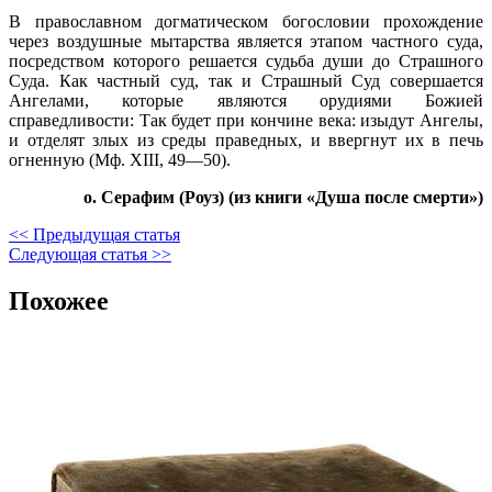
В православном догматическом богословии прохождение
через воздушные мытарства является этапом частного суда,
посредством которого решается судьба души до Страшного
Суда. Как частный суд, так и Страшный Суд совершается
Ангелами, которые являются орудиями Божией
справедливости: Так будет при кончине века: изыдут Ангелы,
и отделят злых из среды праведных, и ввергнут их в печь
огненную (Мф. XIII, 49—50).
о. Серафим (Роуз) (из книги «Душа после смерти»)
<< Предыдущая статья
Следующая статья >>
Похожее