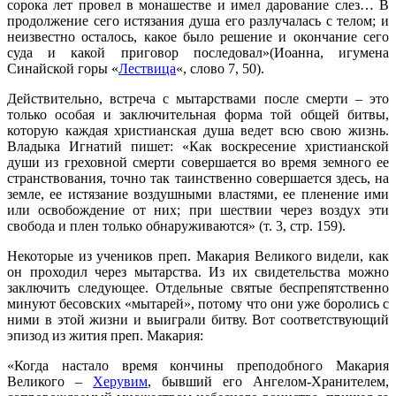
сорока лет провел в монашестве и имел дарование слез… В
продолжение сего истязания душа его разлучалась с телом; и
неизвестно осталось, какое было решение и окончание сего
суда и какой приговор последовал»(Иоанна, игумена
Синайской горы «
Лествица
«, слово 7, 50).
Действительно, встреча с мытарствами после смерти – это
только особая и заключительная форма той общей битвы,
которую каждая христианская душа ведет всю свою жизнь.
Владыка Игнатий пишет: «Как воскресение христианской
души из греховной смерти совершается во время земного ее
странствования, точно так таинственно совершается здесь, на
земле, ее истязание воздушными властями, ее пленение ими
или освобождение от них; при шествии через воздух эти
свобода и плен только обнаруживаются» (т. 3, стр. 159).
Некоторые из учеников преп. Макария Великого видели, как
он проходил через мытарства. Из их свидетельства можно
заключить следующее. Отдельные святые беспрепятственно
минуют бесовских «мытарей», потому что они уже боролись с
ними в этой жизни и выиграли битву. Вот соответствующий
эпизод из жития преп. Макария:
«Когда настало время кончины преподобного Макария
Великого –
Херувим
, бывший его Ангелом-Хранителем,