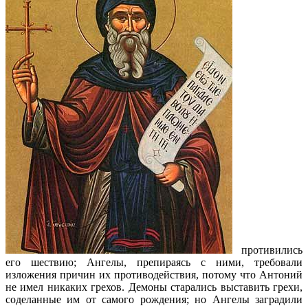
противились
его шествию; Ангелы, препираясь с ними, требовали
изложения причин их противодействия, потому что Антоний
не имел никаких грехов. Демоны старались выставить грехи,
соделанные им от самого рождения; но Ангелы заградили