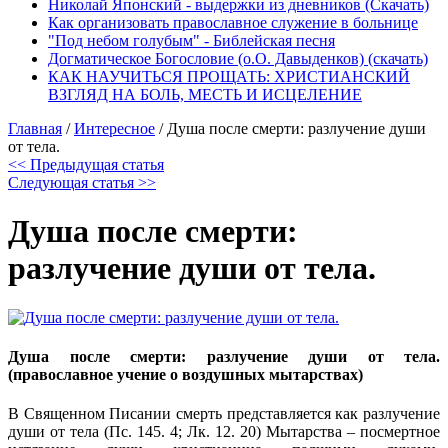
Николай Японский - выдержки из дневников (Скачать)
Как организовать православное служение в больнице
"Под небом голубым" - Библейская песня
Догматическое Богословие (о.О. Давыденков) (скачать)
КАК НАУЧИТЬСЯ ПРОЩАТЬ: ХРИСТИАНСКИЙ
ВЗГЛЯД НА БОЛЬ, МЕСТЬ И ИСЦЕЛЕНИЕ
Главная
/
Интересное
/
Душа после смерти: разлучение души
от тела.
<< Предыдущая статья
Следующая статья >>
Душа после смерти:
разлучение души от тела.
Душа после смерти: разлучение души от тела.
(православное учение о воздушных мытарствах)
В Священном Писании смерть представляется как разлучение
души от тела (Пс. 145. 4; Лк. 12. 20) Мытарства – посмертное