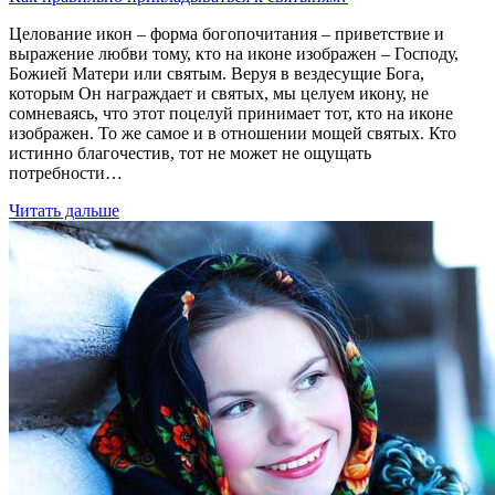
Целование икон – форма богопочитания – приветствие и
выражение любви тому, кто на иконе изображен – Господу,
Божией Матери или святым. Веруя в вездесущие Бога,
которым Он награждает и святых, мы целуем икону, не
сомневаясь, что этот поцелуй принимает тот, кто на иконе
изображен. То же самое и в отношении мощей святых. Кто
истинно благочестив, тот не может не ощущать
потребности…
Читать дальше