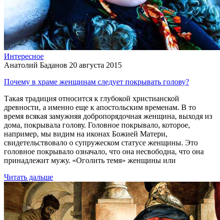
Интересное
Анатолий Баданов
20 августа 2015
Почему в храме женщинам следует покрывать голову?
Такая традиция относится к глубокой христианской
древности, а именно еще к апостольским временам. В то
время всякая замужняя добропорядочная женщина, выходя из
дома, покрывала голову. Головное покрывало, которое,
например, мы видим на иконах Божией Матери,
свидетельствовало о супружеском статусе женщины. Это
головное покрывало означало, что она несвободна, что она
принадлежит мужу. «Оголить темя» женщины или
Читать дальше