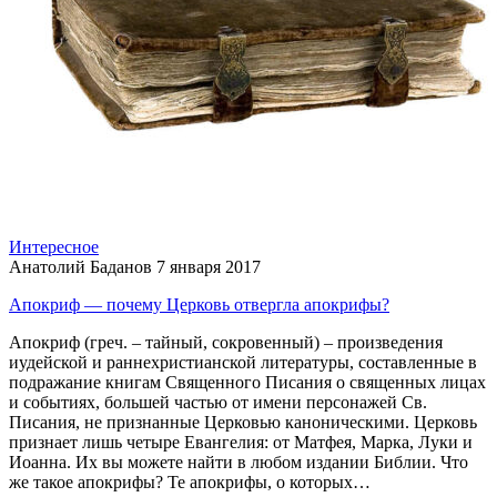
Интересное
Анатолий Баданов
7 января 2017
Апокриф — почему Церковь отвергла апокрифы?
Апокриф (греч. – тайный, сокровенный) – произведения
иудейской и раннехристианской литературы, составленные в
подражание книгам Священного Писания о священных лицах
и событиях, большей частью от имени персонажей Св.
Писания, не признанные Церковью каноническими. Церковь
признает лишь четыре Евангелия: от Матфея, Марка, Луки и
Иоанна. Их вы можете найти в любом издании Библии. Что
же такое апокрифы? Те апокрифы, о которых…