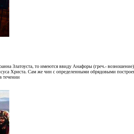
оанна Златоуста, то имеются ввиду Анафоры (греч.- возношение
исуса Христа. Сам же чин с определенными обрядовыми постро
в течении