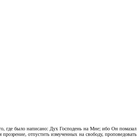
то, где было написано: Дух Господень на Мне; ибо Он помазал
прозрение, отпустить измученных на свободу, проповедовать