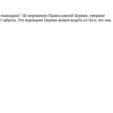
ился выкидыш? По верованию Православной Церкви, умершие
 забыты. Это верование Церкви можно видеть из того, что она