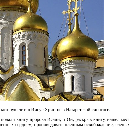
, которую читал Иисус Христос в Назаретской синагоге.
 подали книгу пророка Исаии; и Он, раскрыв книгу, нашел мес
шенных сердцем, проповедовать пленным освобождение, слепым 