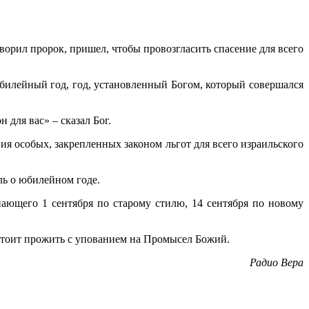
ворил пророк, пришел, чтобы провозгласить спасение для всего
билейный год, год, установленный Богом, который совершался
 для вас» – сказал Бог.
ия особых, закрепленных законом льгот для всего израильского
ль о юбилейном годе.
пающего 1 сентября по старому стилю, 14 сентября по новому
стоит прожить с упованием на Промысел Божий.
Радио Вера