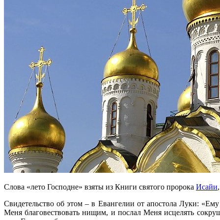
Слова «лето Господне» взяты из Книги святого пророка
Исайи
Свидетельство об этом – в Евангелии от апостола Луки: «Ему
Меня благовествовать нищим, и послал Меня исцелять сокру