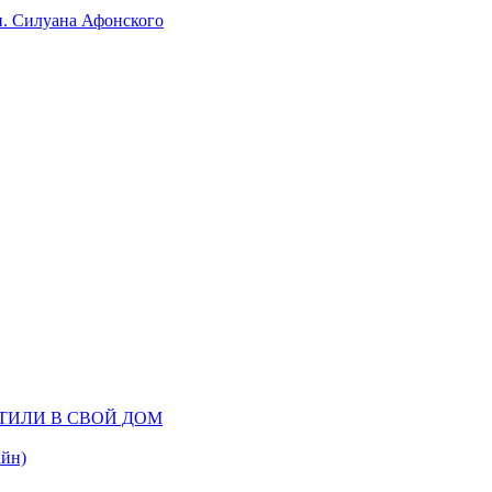
п. Силуана Афонского
ТИЛИ В СВОЙ ДОМ
айн)