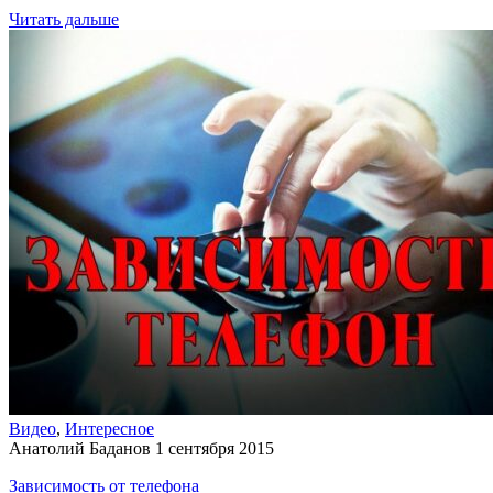
Читать дальше
Видео
,
Интересное
Анатолий Баданов
1 сентября 2015
Зависимость от телефона