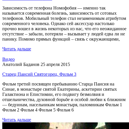
Зависимость от телефона Номофобия — именно так
называется современная болезнь, зависимость от сотовых
телефонов. Мобильный телефон стал незаменимым атрибутом
современного человека. Однако сей аксессуар настолько
прочно вошел в жизнь некоторых из нас, что его неожиданное
отсутствие – забыли, потеряли – вызывает у людей едва ли не
панику. Помимо прямых функций – связь с окружающими,
Читать дальше
Видео
Анатолий Баданов
25 апреля 2015
Старец Паисий Святогорец. Фильм 3
Фильм третий посвящен пребыванию Старца Паисия на
Синае, в монастыре святой Екатерины, аскетирии святых
Галактиона и Епистимии, его подвигу безмолвия и
отшельничества, духовной борьбе и особой любви к ближним
— бедуинам, насельникам монастыря, паломникам Фильм 1
Фильм 2 Фильм 4 Фильм 5 Фильм 6
Читать дальше