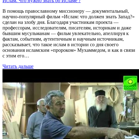
Ислам. Что нужно знать об Исламе ?
В помощь православному миссионеру — документальный,
научно-популярный фильм «Ислам: что должен знать Запад?»
сделан на злобу дня. Благодаря участникам проекта —
профессорам, исследователям, писателям, историкам и даже
бывшим мусульманам — фильм увлекательно, апеллируя к
фактам, событиям, аутентичным и научным источникам,
рассказывает, что такое ислам в истории со дня своего
основания исламским »пророком» Мухаммедом, и как в связи
с этим его…
Читать дальше