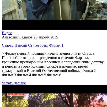
Видео
Анатолий Баданов
25 апреля 2015
Старец Паисий Святогорец. Фильм 1
> Фильм первый посвящен началу земного пути Старца
Паисия Святогорца — рождению в селении Фарасы,
крещению преподобным Арсением Каппадокийским, детству
и юности в горах Коницы, службе в армии во время
гражданской и Великой Отечественной войны. Фильм 2
Фильм 3 Фильм 4 Фильм 5 Фильм 6
Читать дальше