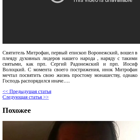
Святитель Митрофан, первый епископ Воронежский, вошел в
плеяду духовных лидеров нашего народа , наряду с такими
святыми, как прп. Сергий Радонежский и прп. Иосиф
Волоцкий. С момента своего пострижения, инок Митрофан
мечтал посвятить свою жизнь простому монашеству, однако
Господь распорядился иначе….
<< Предыдущая статья
Следующая статья >>
Похожее