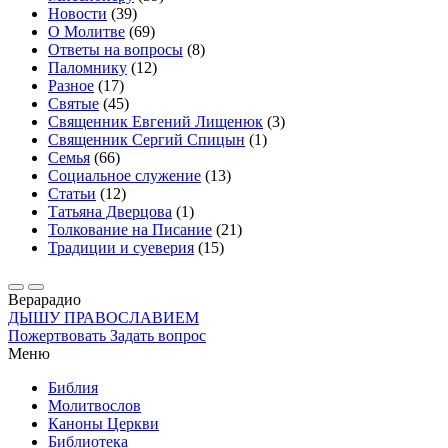
Новости
(39)
О Молитве
(69)
Ответы на вопросы
(8)
Паломнику
(12)
Разное
(17)
Святые
(45)
Священник Евгений Лищенюк
(3)
Священник Сергий Спицын
(1)
Семья
(66)
Социальное служение
(13)
Статьи
(12)
Татьяна Дверцова
(1)
Толкование на Писание
(21)
Традиции и суеверия
(15)
Вера
радио
ДЫШУ ПРАВОСЛАВИЕМ
Пожертвовать
Задать вопрос
Меню
Библия
Молитвослов
Каноны Церкви
Библиотека