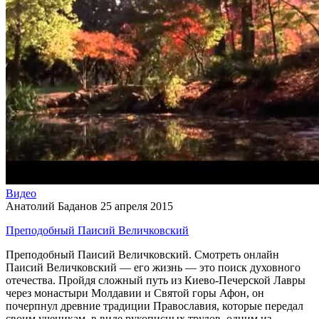
Видео
Анатолий Баданов
25 апреля 2015
Преподобный Паисий Величковский
Преподобный Паисий Величковский. Смотреть онлайн
Паисий Величковский — его жизнь — это поиск духовного
отечества. Пройдя сложный путь из Киево-Печерской Лавры
через монастыри Молдавии и Святой горы Афон, он
почерпнул древние традиции Православия, которые передал
своим ученикам, в виде рукописных трудов, одним из