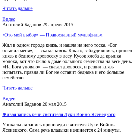
Читать дальше
Видео
Анатолий Баданов
29 апреля 2015
«Это мой выбор» — Православный мультфильм
Жил в одном городе князь, и нашла на него тоска. «Бог
оставил меня», — сказал князь. Как-то, заблудившись, пришел
князь к бедному дровосеку в лесу. Кусок хлеба да крынка
молока, вот что было в доме большого семейства на весь день.
«На Бога уповаю», — сказал дровосек, и решил князь
испытать, правда ли Бог не оставит бедняка и его большое
семейство.
Читать дальше
Видео
Анатолий Баданов
20 мая 2015
Живая запись речи святителя Луки Войно-Ясенецкого
Уникальная запись проповеди святителя Луки Войно-
Ясенецкого. Сама речь владыки начинается с 24 минуты.