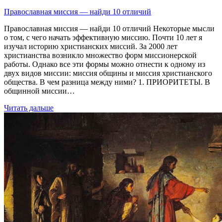
Православная миссия — найди 10 отличий
Православная миссия — найди 10 отличий Некоторые мысли
о том, с чего начать эффективную миссию. Почти 10 лет я
изучал историю христианских миссий. За 2000 лет
христианства возникло множество форм миссионерской
работы. Однако все эти формы можно отнести к одному из
двух видов миссии: миссия общины и миссия христианского
общества. В чем разница между ними? 1. ПРИОРИТЕТЫ. В
общинной миссии…
Читать дальше