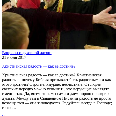
Вопросы о духовной жизни
21 июня 2017
Христианская радость — как ее достичь?
Христианская радость — как ее достичь? Христианская
радость — почему Библия призывает быть радостными и как
этого достичь? Строгие, хмурые, несчастные. От людей
светских нередко можно услышать, что верующие выглядят
именно так. Да, возможно, мы сами и даем порою повод так
думать. Между тем в Священном Писании радость не просто
возвещается — она заповедуется. Радуйтесь всегда в Господе;
и еще…