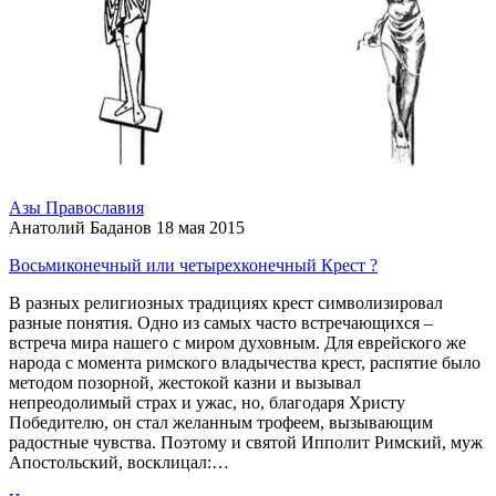
Азы Православия
Анатолий Баданов
18 мая 2015
Восьмиконечный или четырехконечный Крест ?
В разных религиозных традициях крест символизировал
разные понятия. Одно из самых часто встречающихся –
встреча мира нашего с миром духовным. Для еврейского же
народа с момента римского владычества крест, распятие было
методом позорной, жестокой казни и вызывал
непреодолимый страх и ужас, но, благодаря Христу
Победителю, он стал желанным трофеем, вызывающим
радостные чувства. Поэтому и святой Ипполит Римский, муж
Апостольский, восклицал:…