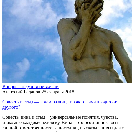
Вопросы о духовной жизни
Анатолий Баданов
25 февраля 2018
Совесть и стыд — в чем разница и как отличить одно от
другого?
Совесть, вина и стыд – универсальные понятия, чувства,
знакомые каждому человеку. Вина – это осознание своей
личной ответственности за поступки, высказывания и даже