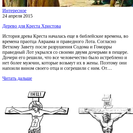
Интересное
24 апреля 2015
Дерево для Креста Христова
История древа Креста началась еще в библейские времена, во
времена праотца Авраама и праведного Лота. Согласно
Ветхому Завету после разрушения Содома и Гоморры
праведный Лот укрылся со своими двумя дочерьми в пещере.
Дочери его решили, что все человечество было истреблено и
нет более мужчин, которые возьмут их в жены. Поэтому они
напоили вином своего отца и согрешили с ним. От…
Читать дальше