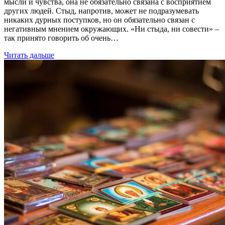
мысли и чувства, она не обязательно связана с восприятием
других людей. Стыд, напротив, может не подразумевать
никаких дурных поступков, но он обязательно связан с
негативным мнением окружающих. «Ни стыда, ни совести» ­–
так принято говорить об очень…
Читать дальше