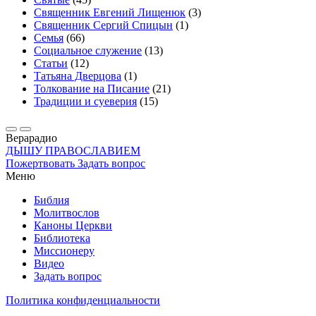
Священник Евгений Лищенюк
(3)
Священник Сергий Спицын
(1)
Семья
(66)
Социальное служение
(13)
Статьи
(12)
Татьяна Дверцова
(1)
Толкование на Писание
(21)
Традиции и суеверия
(15)
Вера
радио
ДЫШУ ПРАВОСЛАВИЕМ
Пожертвовать
Задать вопрос
Меню
Библия
Молитвослов
Каноны Церкви
Библиотека
Миссионеру
Видео
Задать вопрос
Политика конфиденциальности