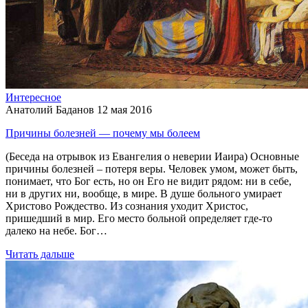
Интересное
Анатолий Баданов
12 мая 2016
Причины болезней — почему мы болеем
(Беседа на отрывок из Евангелия о неверии Иаира) Основные
причины болезней – потеря веры. Человек умом, может быть,
понимает, что Бог есть, но он Его не видит рядом: ни в себе,
ни в других ни, вообще, в мире. В душе больного умирает
Христово Рождество. Из сознания уходит Христос,
пришедший в мир. Его место больной определяет где-то
далеко на небе. Бог…
Читать дальше