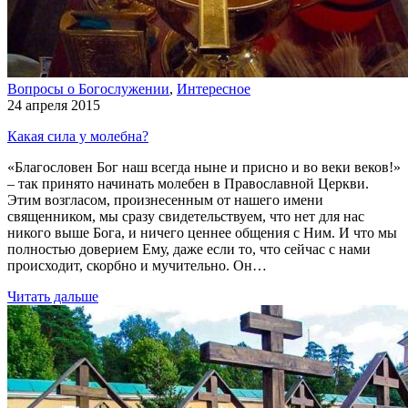
Вопросы о Богослужении
,
Интересное
24 апреля 2015
Какая сила у молебна?
«Благословен Бог наш всегда ныне и присно и во веки веков!»
– так принято начинать молебен в Православной Церкви.
Этим возгласом, произнесенным от нашего имени
священником, мы сразу свидетельствуем, что нет для нас
никого выше Бога, и ничего ценнее общения с Ним. И что мы
полностью доверием Ему, даже если то, что сейчас с нами
происходит, скорбно и мучительно. Он…
Читать дальше