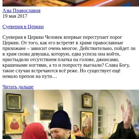
Азы Православия
19 мая 2017
Суеверия в Церкви
Суеверия в Церкви Человек впервые переступает порог
Церкви. От того, как его встретят в храме православные
прихожане – зависит очень многое. Действительно, пойдет ли
в храм снова девушка, которую, едва успела она войти,
пристыдили отсутствием платка на голове, джинсами,
крашеными ногтями, а то и попросту выгнали? Слава Богу,
такие случаи встречаются всё реже. Но существует ещё
немало препон на пути…
Читать дальше