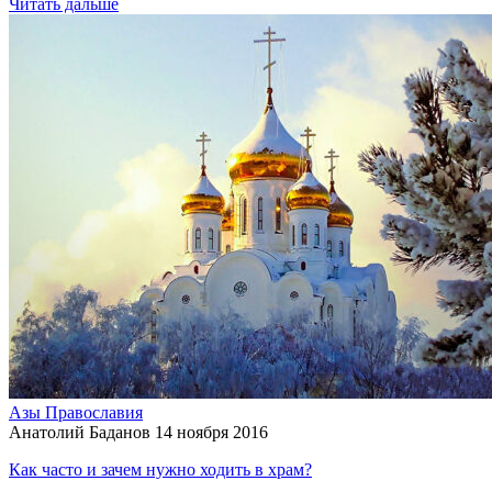
Читать дальше
Азы Православия
Анатолий Баданов
14 ноября 2016
Как часто и зачем нужно ходить в храм?