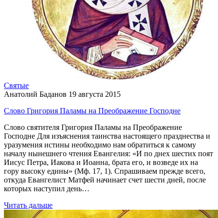
Святые
Анатолий Баданов
19 августа 2015
Слово Григория Паламы на Преображение Господне
Слово святителя Григория Паламы на Преображение
Господне Для изъяснения таинства настоящего празднества и
уразумения истины необходимо нам обратиться к самому
началу нынешнего чтения Евангелия: «И по днех шестих поят
Иисус Петра, Иакова и Иоанна, брата его, и возведе их на
гору высоку едины» (Мф. 17, 1). Спрашиваем прежде всего,
откуда Евангелист Матфей начинает счет шести дней, после
которых наступил день…
Читать дальше