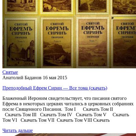
Святые
Анатолий Баданов
16 мая 2015
Преподобный Ефрем Сирин — Все тома (скачать)
Блаженный Иероним свидетельствует, что писания святого
Ефрема в некоторых церквях читались в церковных собраниях
после Священного Писания. Том I Скачать Том II
Скачать Том III Скачать Том IV Скачать Том V Скачать
Том VI Скачать Том VII Скачать Том VIII Скачать
Читать дальше