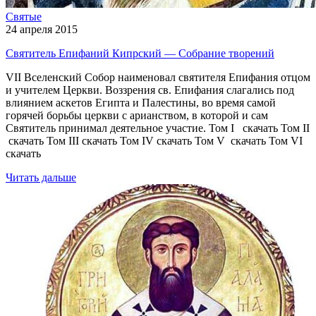
Святые
24 апреля 2015
Святитель Епифаний Кипрский — Собрание творений
VII Вселенский Собор наименовал святителя Епифания отцом
и учителем Церкви. Воззрения св. Епифания слагались под
влиянием аскетов Египта и Палестины, во время самой
горячей борьбы церкви с арианством, в которой и сам
Святитель принимал деятельное участие. Том I скачать Том II
скачать Том III скачать Том IV скачать Том V скачать Том VI
скачать
Читать дальше