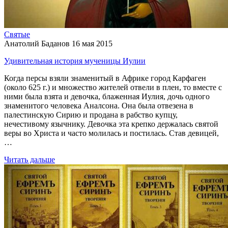
Святые
Анатолий Баданов
16 мая 2015
Удивительная история мученицы Иулии
Когда персы взяли знаменитый в Африке город Карфаген
(около 625 г.) и множество жителей отвели в плен, то вместе с
ними была взята и девочка, блаженная Иулия, дочь одного
знаменитого человека Аналсона. Она была отвезена в
палестинскую Сирию и продана в рабство купцу,
нечестивому язычнику. Девочка эта крепко держалась святой
веры во Христа и часто молилась и постилась. Став девицей,
…
Читать дальше