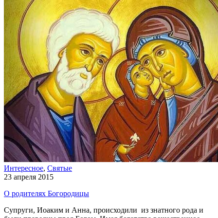
Интересное
,
Святые
23 апреля 2015
О родителях Богородицы
Супруги, Иоаким и Анна, происходили из знатного рода и