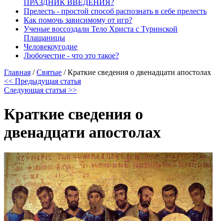
ПРАЗДНИК ВВЕДЕНИЯ?
Прелесть - простой способ распознать в себе прелесть
Как помочь зависимому от игр?
Ученые воссоздали Тело Христа с Туринской
Плащаницы
Человекоугодие
Любочестие - что это такое?
Главная
/
Святые
/
Краткие сведения о двенадцати апостолах
<< Предыдущая статья
Следующая статья >>
Краткие сведения о
двенадцати апостолах