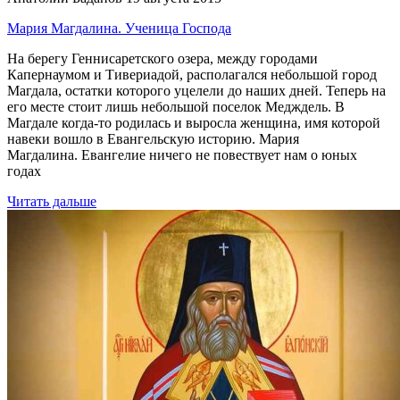
Мария Магдалина. Ученица Господа
На берегу Геннисаретского озера, между городами
Капернаумом и Тивериадой, располагался небольшой город
Магдала, остатки которого уцелели до наших дней. Теперь на
его месте стоит лишь небольшой поселок Медждель. В
Магдале когда-то родилась и выросла женщина, имя которой
навеки вошло в Евангельскую историю. Мария
Магдалина. Евангелие ничего не повествует нам о юных
годах
Читать дальше