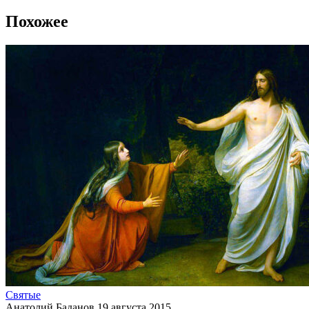
Похожее
Святые
Анатолий Баданов
19 августа 2015