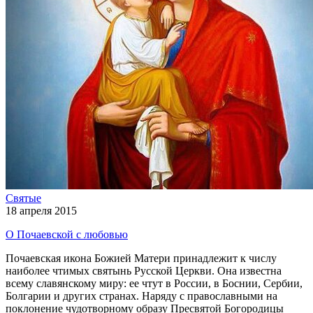
Святые
18 апреля 2015
О Почаевской с любовью
Почаевская икона Божией Матери принадлежит к числу
наиболее чтимых святынь Русской Церкви. Она известна
всему славянскому миру: ее чтут в России, в Боснии, Сербии,
Болгарии и других странах. Наряду с православными на
поклонение чудотворному образу Пресвятой Богородицы