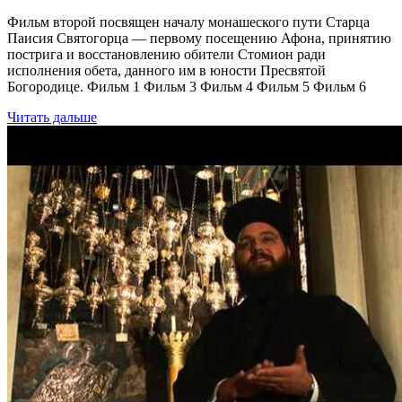
Фильм второй посвящен началу монашеского пути Старца
Паисия Святогорца — первому посещению Афона, принятию
пострига и восстановлению обители Стомион ради
исполнения обета, данного им в юности Пресвятой
Богородице. Фильм 1 Фильм 3 Фильм 4 Фильм 5 Фильм 6
Читать дальше