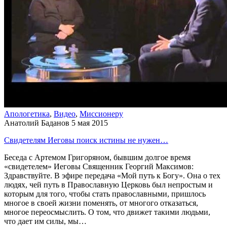
Апологетика
,
Видео
,
Миссионеру
Анатолий Баданов
5 мая 2015
Свидетелям Иеговы поиск истины не нужен…
Беседа с Артемом Григоряном, бывшим долгое время
«свидетелем» Иеговы Священник Георгий Максимов:
Здравствуйте. В эфире передача «Мой путь к Богу». Она о тех
людях, чей путь в Православную Церковь был непростым и
которым для того, чтобы стать православными, пришлось
многое в своей жизни поменять, от многого отказаться,
многое переосмыслить. О том, что движет такими людьми,
что дает им силы, мы…