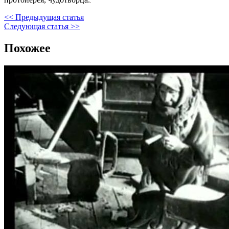
<< Предыдущая статья
Следующая статья >>
Похожее