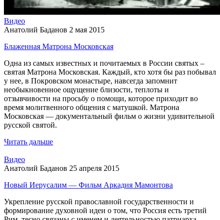
Видео
Анатолий Баданов
2 мая 2015
Блаженная Матрона Московская
Одна из самых известных и почитаемых в России святых –
святая Матрона Московская. Каждый, кто хотя бы раз побывал
у нее, в Покровском монастыре, навсегда запомнит
необыкновенное ощущение близости, теплоты и
отзывчивости на просьбу о помощи, которое приходит во
время молитвенного общения с матушкой. Матрона
Московская — документальный фильм о жизни удивительной
русской святой.
Читать дальше
Видео
Анатолий Баданов
25 апреля 2015
Новый Иерусалим — Фильм Аркадия Мамонтова
Укрепление русской православной государственности и
формирование духовной идеи о том, что Россия есть третий
Рим, тесно связаны с именем и деятельностью патриарха