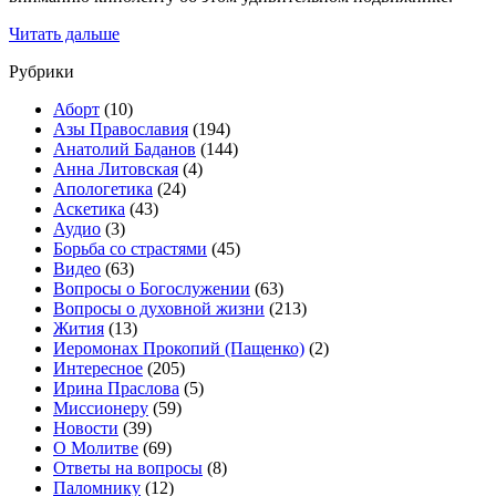
Читать дальше
Рубрики
Аборт
(10)
Азы Православия
(194)
Анатолий Баданов
(144)
Анна Литовская
(4)
Апологетика
(24)
Аскетика
(43)
Аудио
(3)
Борьба со страстями
(45)
Видео
(63)
Вопросы о Богослужении
(63)
Вопросы о духовной жизни
(213)
Жития
(13)
Иеромонах Прокопий (Пащенко)
(2)
Интересное
(205)
Ирина Праслова
(5)
Миссионеру
(59)
Новости
(39)
О Молитве
(69)
Ответы на вопросы
(8)
Паломнику
(12)