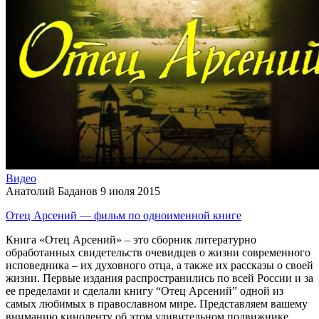
Видео
Анатолий Баданов
9 июля 2015
Отец Арсений — фильм по одноименной книге
Книга «Отец Арсений» – это сборник литературно
обработанных свидетельств очевидцев о жизни современного
исповедника – их духовного отца, а также их рассказы о своей
жизни. Первые издания распространились по всей России и за
ее пределами и сделали книгу “Отец Арсений” одной из
самых любимых в православном мире. Представляем вашему
вниманию киноленту об этом удивительном подвижнике.