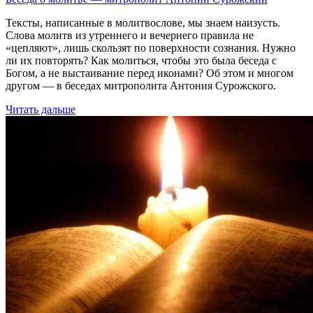
Тексты, написанные в молитвослове, мы знаем наизусть.
Слова молитв из утреннего и вечернего правила не
«цепляют», лишь скользят по поверхности сознания. Нужно
ли их повторять? Как молиться, чтобы это была беседа с
Богом, а не выстаивание перед иконами? Об этом и многом
другом — в беседах митрополита Антония Сурожского.
Читать дальше