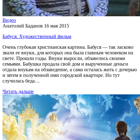
Видео
Анатолий Баданов
16 мая 2015
Бабуся. Художественный фильм
Очень глубокая христианская картина. Бабуся — так ласково
звали ее внуки, для которых она была главным человеком на
свете. Прошли годы. Внуки выросли, обзавелись своими
семьями. Бабушка продала свой дом и вырученные деньги
отдала внукам на обзаведение, а сама осталась жить с дочерью
и зятем в полученной ими городской квартире. Но тут
случилась беда…
Читать дальше