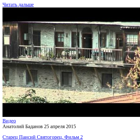
Читать дальше
Видео
Анатолий Баданов
25 апреля 2015
Старец Паисий Святогорец. Фильм 2