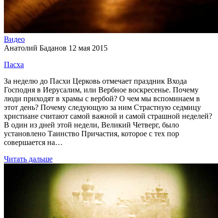
Видео
Анатолий Баданов
12 мая 2015
Пасха
За неделю до Пасхи Церковь отмечает праздник Входа
Господня в Иерусалим, или Вербное воскресенье. Почему
люди приходят в храмы с вербой? О чем мы вспоминаем в
этот день? Почему следующую за ним Страстную седмицу
христиане считают самой важной и самой страшной неделей?
В один из дней этой недели, Великий Четверг, было
установлено Таинство Причастия, которое с тех пор
совершается на…
Читать дальше