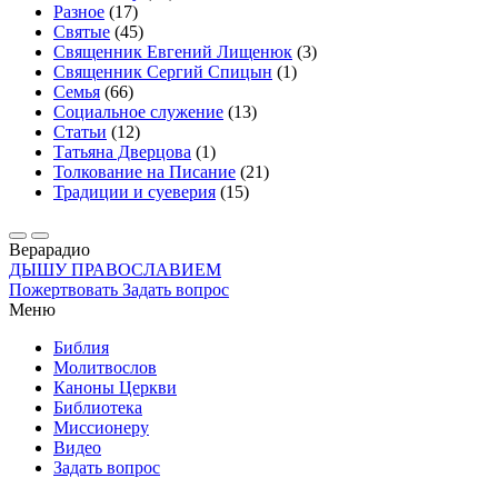
Разное
(17)
Святые
(45)
Священник Евгений Лищенюк
(3)
Священник Сергий Спицын
(1)
Семья
(66)
Социальное служение
(13)
Статьи
(12)
Татьяна Дверцова
(1)
Толкование на Писание
(21)
Традиции и суеверия
(15)
Вера
радио
ДЫШУ ПРАВОСЛАВИЕМ
Пожертвовать
Задать вопрос
Меню
Библия
Молитвослов
Каноны Церкви
Библиотека
Миссионеру
Видео
Задать вопрос