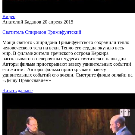
Видео
Анатолий Баданов
20 апреля 2015
Святитель Спиридон Тримифунтский
Мощи святого Спиридона Тримифунтского сохранили тепло
человеческого тела на веки. Тепло его сердца окутало весь
мир. В фильме жители греческого острова Керкира
рассказывают о невероятных чудесах святителя в наши дни.
Авторы фильма приоткрывают завесу удивительных событий
его жизни. Авторы фильма приоткрывают завесу
удивительных событий его жизни. Смотрите фильм онлайн на
«Дышу Православием»
Читать дальше