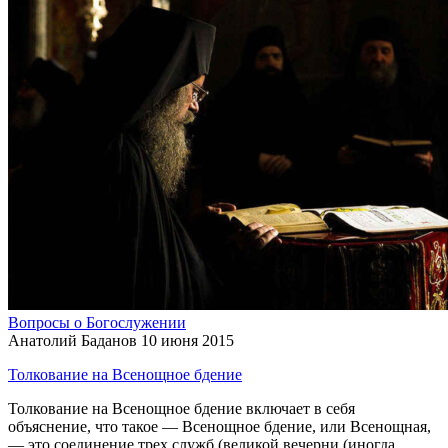
Вопросы о Богослужении
Анатолий Баданов
10 июня 2015
Толкование на Всенощное бдение
Толкование на Всенощное бдение включает в себя
объяснение, что такое — Всенощное бдение, или Всенощная,
— это соединение трех служб (великой вечерни (иногда