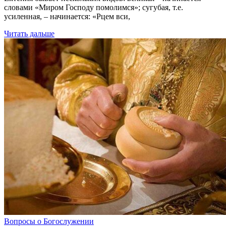
словами «Миром Господу помолимся»; сугубая, т.е.
усиленная, – начинается: «Рцем вси,
Читать дальше
Вопросы о Богослужении