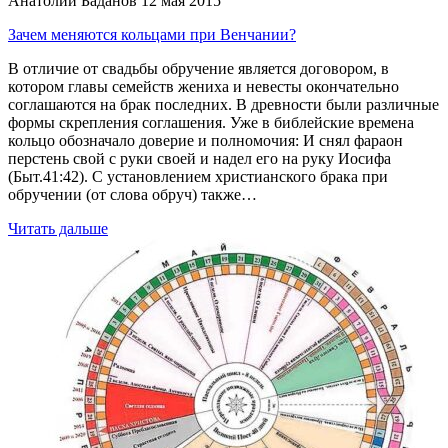
Анатолий Баданов
12 мая 2015
Зачем меняются кольцами при Венчании?
В отличие от свадьбы обручение является договором, в
котором главы семейств жениха и невесты окончательно
соглашаются на брак последних. В древности были различные
формы скрепления соглашения. Уже в библейские времена
кольцо обозначало доверие и полномочия: И снял фараон
перстень свой с руки своей и надел его на руку Иосифа
(Быт.41:42). С установлением христианского брака при
обручении (от слова обруч) также…
Читать дальше