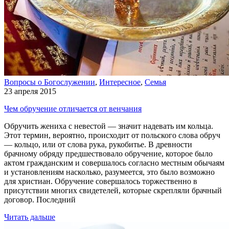
Вопросы о Богослужении
,
Интересное
,
Семья
23 апреля 2015
Чем обручение отличается от венчания
Обручить жениха с невестой — значит надевать им кольца.
Этот термин, вероятно, происходит от польского слова обруч
— кольцо, или от слова рука, рукобитье. В древности
брачному обряду предшествовало обручение, которое было
актом гражданским и совершалось согласно местным обычаям
и установлениям насколько, разумеется, это было возможно
для христиан. Обручение совершалось торжественно в
присутствии многих свидетелей, которые скрепляли брачный
договор. Последний
Читать дальше