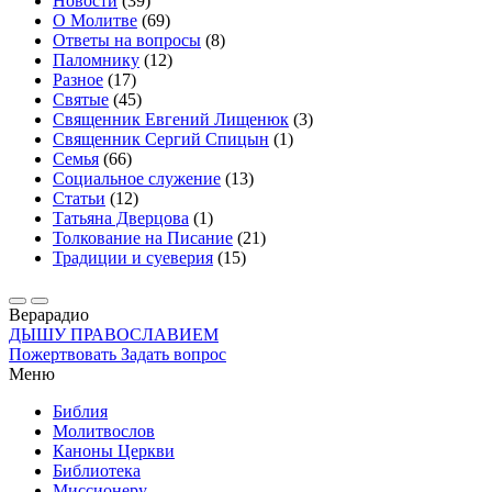
Новости
(39)
О Молитве
(69)
Ответы на вопросы
(8)
Паломнику
(12)
Разное
(17)
Святые
(45)
Священник Евгений Лищенюк
(3)
Священник Сергий Спицын
(1)
Семья
(66)
Социальное служение
(13)
Статьи
(12)
Татьяна Дверцова
(1)
Толкование на Писание
(21)
Традиции и суеверия
(15)
Вера
радио
ДЫШУ ПРАВОСЛАВИЕМ
Пожертвовать
Задать вопрос
Меню
Библия
Молитвослов
Каноны Церкви
Библиотека
Миссионеру