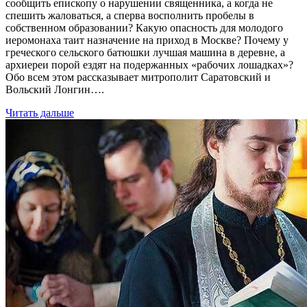
сообщить епископу о нарушении священника, а когда не
спешить жаловаться, а сперва восполнить пробелы в
собственном образовании? Какую опасность для молодого
иеромонаха таит назначение на приход в Москве? Почему у
греческого сельского батюшки лучшая машина в деревне, а
архиереи порой ездят на подержанных «рабочих лошадках»?
Обо всем этом рассказывает митрополит Саратовский и
Вольский Лонгин….
Читать дальше