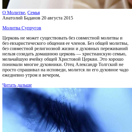
О Молитве
,
Семья
Анатолий Баданов
20 августа 2015
Молитва Супругов
Церковь не может существовать без совместной молитвы и
без евхаристического общения ее членов. Без общей молитвы,
без совместной религиозной жизни и духовных переживаний
нельзя созидать домашнюю церковь — христианскую семью,
мельчайшую ячейку общей Христовой Церкви. Это хорошо
понимали многие духовники. Отец Александр Толгский не
просто спрашивал на исповеди, молится ли его духовное чадо
ежедневно утром и вечером,
Читать дальше