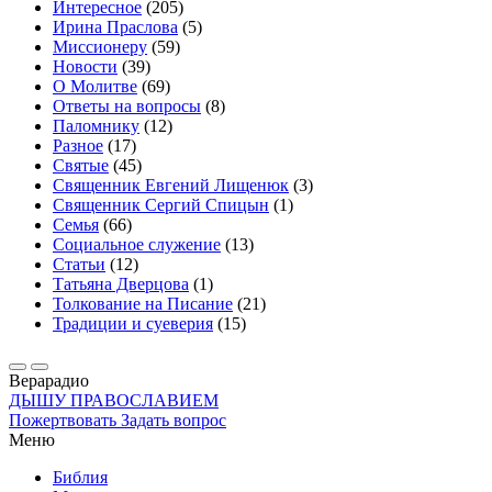
Интересное
(205)
Ирина Праслова
(5)
Миссионеру
(59)
Новости
(39)
О Молитве
(69)
Ответы на вопросы
(8)
Паломнику
(12)
Разное
(17)
Святые
(45)
Священник Евгений Лищенюк
(3)
Священник Сергий Спицын
(1)
Семья
(66)
Социальное служение
(13)
Статьи
(12)
Татьяна Дверцова
(1)
Толкование на Писание
(21)
Традиции и суеверия
(15)
Вера
радио
ДЫШУ ПРАВОСЛАВИЕМ
Пожертвовать
Задать вопрос
Меню
Библия