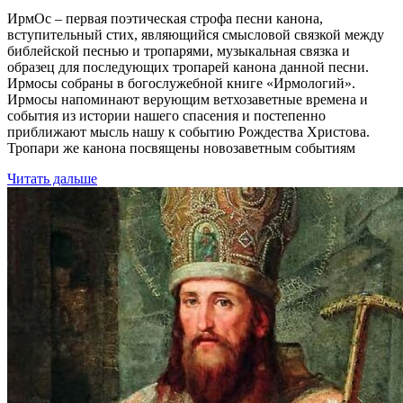
ИрмОс – первая поэтическая строфа песни канона,
вступительный стих, являющийся смысловой связкой между
библейской песнью и тропарями, музыкальная связка и
образец для последующих тропарей канона данной песни.
Ирмосы собраны в богослужебной книге «Ирмологий».
Ирмосы напоминают верующим ветхозаветные времена и
события из истории нашего спасения и постепенно
приближают мысль нашу к событию Рождества Христова.
Тропари же канона посвящены новозаветным событиям
Читать дальше