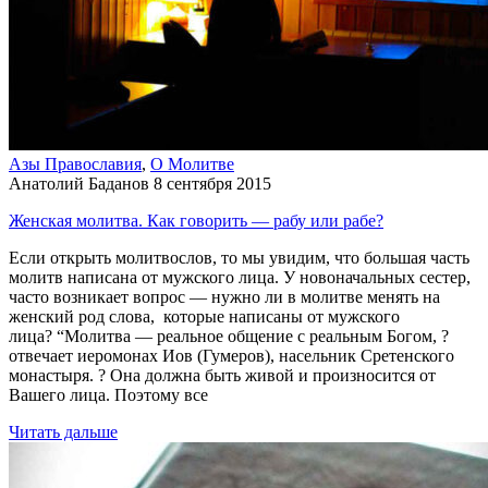
Азы Православия
,
О Молитве
Анатолий Баданов
8 сентября 2015
Женская молитва. Как говорить — рабу или рабе?
Если открыть молитвослов, то мы увидим, что большая часть
молитв написана от мужского лица. У новоначальных сестер,
часто возникает вопрос — нужно ли в молитве менять на
женский род слова, которые написаны от мужского
лица? “Молитва — реальное общение с реальным Богом, ?
отвечает иеромонах Иов (Гумеров), насельник Сретенского
монастыря. ? Она должна быть живой и произносится от
Вашего лица. Поэтому все
Читать дальше