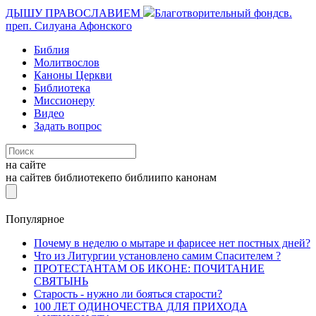
ДЫШУ ПРАВОСЛАВИЕМ
Благотворительный фонд
св.
преп. Силуана Афонского
Библия
Молитвослов
Каноны Церкви
Библиотека
Миссионеру
Видео
Задать вопрос
на сайте
на сайте
в библиотеке
по библии
по канонам
Популярное
Почему в неделю о мытаре и фарисее нет постных дней?
Что из Литургии установлено самим Спасителем ?
ПРОТЕСТАНТАМ ОБ ИКОНЕ: ПОЧИТАНИЕ
СВЯТЫНЬ
Старость - нужно ли бояться старости?
100 ЛЕТ ОДИНОЧЕСТВА ДЛЯ ПРИХОДА