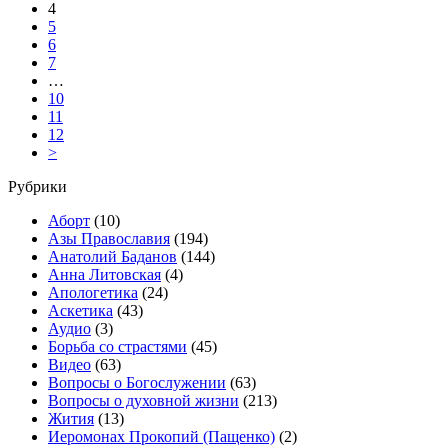
4
5
6
7
…
10
11
12
>
Рубрики
Аборт
(10)
Азы Православия
(194)
Анатолий Баданов
(144)
Анна Литовская
(4)
Апологетика
(24)
Аскетика
(43)
Аудио
(3)
Борьба со страстями
(45)
Видео
(63)
Вопросы о Богослужении
(63)
Вопросы о духовной жизни
(213)
Жития
(13)
Иеромонах Прокопий (Пащенко)
(2)