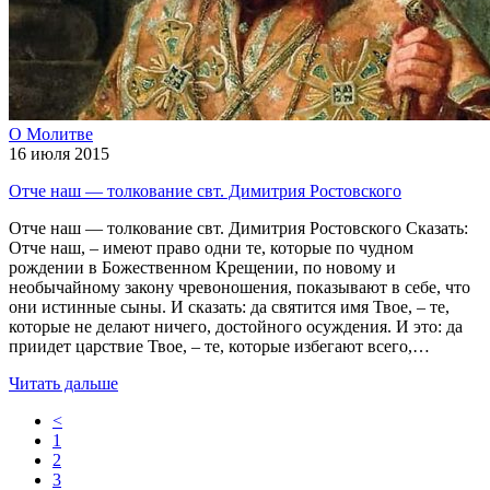
О Молитве
16 июля 2015
Отче наш — толкование свт. Димитрия Ростовского
Отче наш — толкование свт. Димитрия Ростовского Сказать:
Отче наш, – имеют право одни те, которые по чудном
рождении в Божественном Крещении, по новому и
необычайному закону чревоношения, показывают в себе, что
они истинные сыны. И сказать: да святится имя Твое, – те,
которые не делают ничего, достойного осуждения. И это: да
приидет царствие Твое, – те, которые избегают всего,…
Читать дальше
<
1
2
3