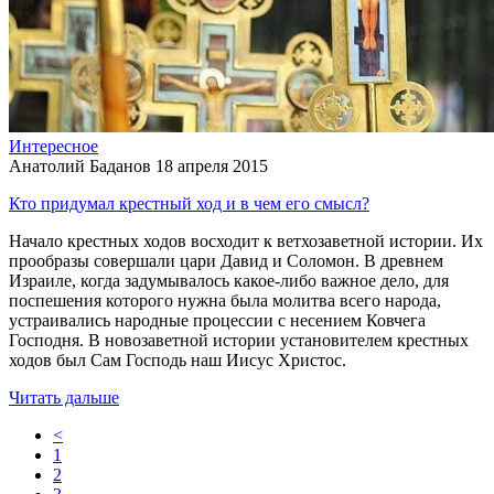
Интересное
Анатолий Баданов
18 апреля 2015
Кто придумал крестный ход и в чем его смысл?
Начало крестных ходов восходит к ветхозаветной истории. Их
прообразы совершали цари Давид и Соломон. В древнем
Израиле, когда задумывалось какое-либо важное дело, для
поспешения которого нужна была молитва всего народа,
устраивались народные процессии с несением Ковчега
Господня. В новозаветной истории установителем крестных
ходов был Сам Господь наш Иисус Христос.
Читать дальше
<
1
2