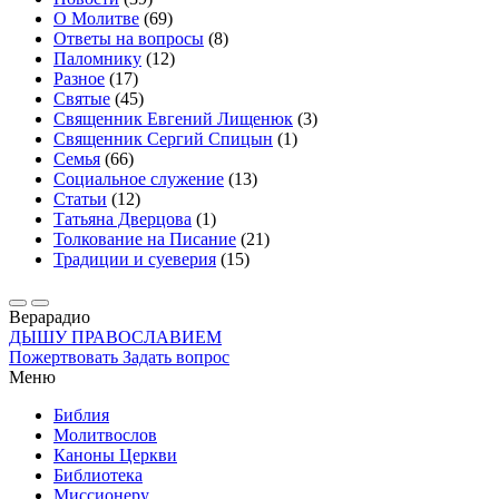
О Молитве
(69)
Ответы на вопросы
(8)
Паломнику
(12)
Разное
(17)
Святые
(45)
Священник Евгений Лищенюк
(3)
Священник Сергий Спицын
(1)
Семья
(66)
Социальное служение
(13)
Статьи
(12)
Татьяна Дверцова
(1)
Толкование на Писание
(21)
Традиции и суеверия
(15)
Вера
радио
ДЫШУ ПРАВОСЛАВИЕМ
Пожертвовать
Задать вопрос
Меню
Библия
Молитвослов
Каноны Церкви
Библиотека
Миссионеру