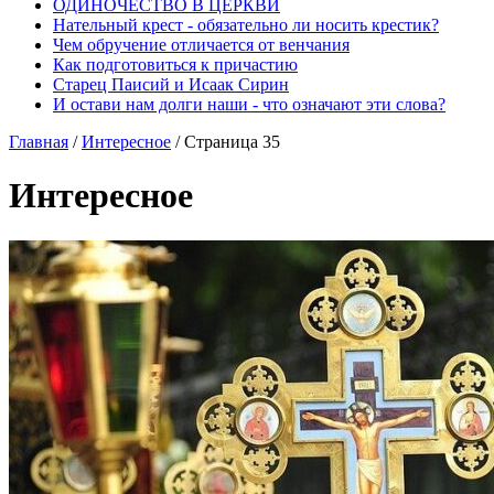
ОДИНОЧЕСТВО В ЦЕРКВИ
Нательный крест - обязательно ли носить крестик?
Чем обручение отличается от венчания
Как подготовиться к причастию
Старец Паисий и Исаак Сирин
И остави нам долги наши - что означают эти слова?
Главная
/
Интересное
/
Страница 35
Интересное