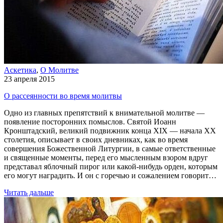
Аскетика
,
О Молитве
23 апреля 2015
О рассеянности во время молитвы
Одно из главных препятствий к внимательной молитве —
появление посторонних помыслов. Святой Иоанн
Кронштадский, великий подвижник конца XIX — начала XX
столетия, описывает в своих дневниках, как во время
совершения Божественной Литургии, в самые ответственные
и священные моменты, перед его мысленным взором вдруг
представал яблочный пирог или какой-нибудь орден, которым
его могут наградить. И он с горечью и сожалением говорит…
Читать дальше