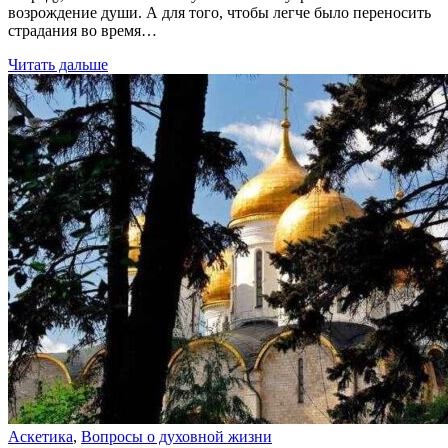
возрождение души. А для того, чтобы легче было переносить
страдания во время…
Читать дальше
Аскетика
,
Вопросы о духовной жизни