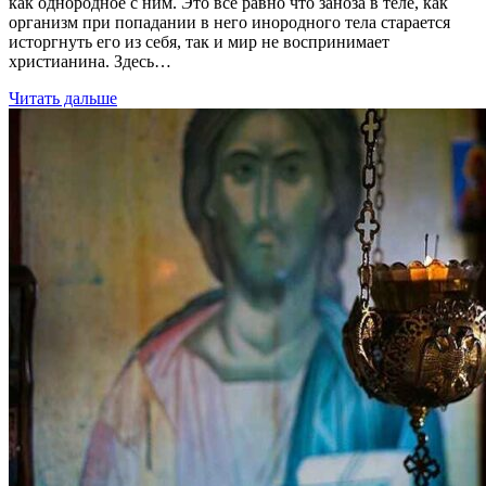
как однородное с ним. Это все равно что заноза в теле, как
организм при попадании в него инородного тела старается
исторгнуть его из себя, так и мир не воспринимает
христианина. Здесь…
Читать дальше