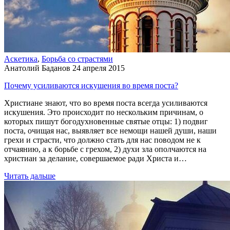
Аскетика
,
Борьба со страстями
Анатолий Баданов
24 апреля 2015
Почему усиливаются искушения во время поста?
Христиане знают, что во время поста всегда усиливаются
искушения. Это происходит по нескольким причинам, о
которых пишут богодухновенные святые отцы: 1) подвиг
поста, очищая нас, выявляет все немощи нашей души, наши
грехи и страсти, что должно стать для нас поводом не к
отчаянию, а к борьбе с грехом, 2) духи зла ополчаются на
христиан за делание, совершаемое ради Христа и…
Читать дальше