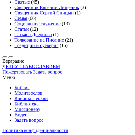
Святые
(45)
Священник Евгений Лищенюк
(3)
Священник Сергий Спицын
(1)
Семья
(66)
Социальное служение
(13)
Статьи
(12)
Татьяна Дверцова
(1)
Толкование на Писание
(21)
Традиции и суеверия
(15)
Вера
радио
ДЫШУ ПРАВОСЛАВИЕМ
Пожертвовать
Задать вопрос
Меню
Библия
Молитвослов
Каноны Церкви
Библиотека
Миссионеру
Видео
Задать вопрос
Политика конфиденциальности