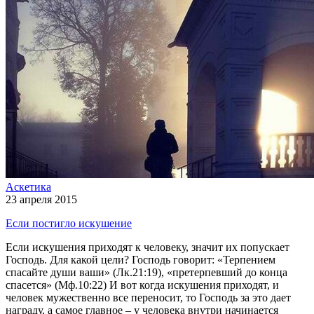
Аскетика
23 апреля 2015
Если постигло искушение
Если искушения приходят к человеку, значит их попускает
Господь. Для какой цели? Господь говорит: «Терпением
спасайте души ваши» (Лк.21:19), «претерпевший до конца
спасется» (Мф.10:22) И вот когда искушения приходят, и
человек мужественно все переносит, то Господь за это дает
награду, а самое главное – у человека внутри начинается