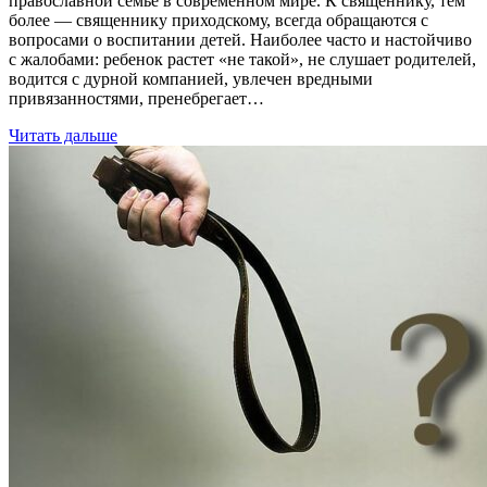
православной семье в современном мире. К священнику, тем
более — священнику приходскому, всегда обращаются с
вопросами о воспитании детей. Наиболее часто и настойчиво
с жалобами: ребенок растет «не такой», не слушает родителей,
водится с дурной компанией, увлечен вредными
привязанностями, пренебрегает…
Читать дальше