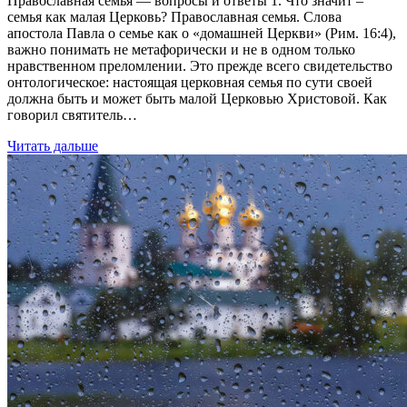
Православная семья — вопросы и ответы 1. Что значит –
семья как малая Церковь? Православная семья. Слова
апостола Павла о семье как о «домашней Церкви» (Рим. 16:4),
важно понимать не метафорически и не в одном только
нравственном преломлении. Это прежде всего свидетельство
онтологическое: настоящая церковная семья по сути своей
должна быть и может быть малой Церковью Христовой. Как
говорил святитель…
Читать дальше