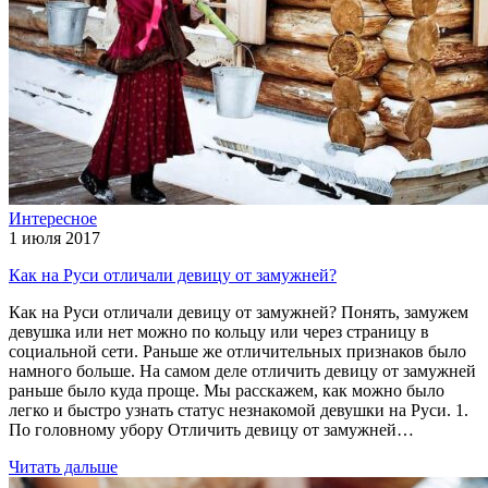
Интересное
1 июля 2017
Как на Руси отличали девицу от замужней?
Как на Руси отличали девицу от замужней? Понять, замужем
девушка или нет можно по кольцу или через страницу в
социальной сети. Раньше же отличительных признаков было
намного больше. На самом деле отличить девицу от замужней
раньше было куда проще. Мы расскажем, как можно было
легко и быстро узнать статус незнакомой девушки на Руси. 1.
По головному убору Отличить девицу от замужней…
Читать дальше