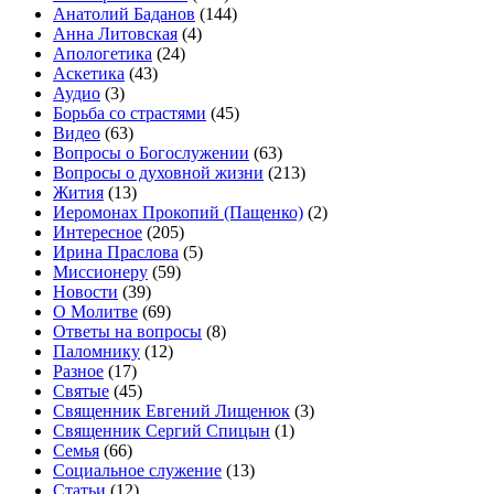
Анатолий Баданов
(144)
Анна Литовская
(4)
Апологетика
(24)
Аскетика
(43)
Аудио
(3)
Борьба со страстями
(45)
Видео
(63)
Вопросы о Богослужении
(63)
Вопросы о духовной жизни
(213)
Жития
(13)
Иеромонах Прокопий (Пащенко)
(2)
Интересное
(205)
Ирина Праслова
(5)
Миссионеру
(59)
Новости
(39)
О Молитве
(69)
Ответы на вопросы
(8)
Паломнику
(12)
Разное
(17)
Святые
(45)
Священник Евгений Лищенюк
(3)
Священник Сергий Спицын
(1)
Семья
(66)
Социальное служение
(13)
Статьи
(12)