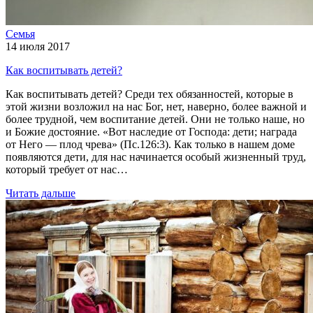
Семья
14 июля 2017
Как воспитывать детей?
Как воспитывать детей? Среди тех обязанностей, которые в
этой жизни возложил на нас Бог, нет, наверно, более важной и
более трудной, чем воспитание детей. Они не только наше, но
и Божие достояние. «Вот наследие от Господа: дети; награда
от Него — плод чрева» (Пс.126:3). Как только в нашем доме
появляются дети, для нас начинается особый жизненный труд,
который требует от нас…
Читать дальше