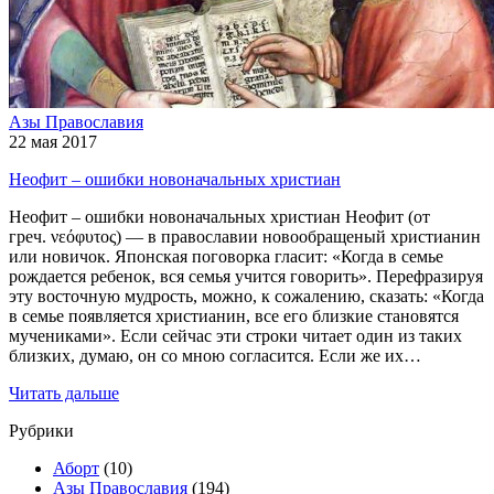
Азы Православия
22 мая 2017
Неофит – ошибки новоначальных христиан
Неофит – ошибки новоначальных христиан Неофит (от
греч. νεόφυτος) — в православии новообращеный христианин
или новичок. Японская поговорка гласит: «Когда в семье
рождается ребенок, вся семья учится говорить». Перефразируя
эту восточную мудрость, можно, к сожалению, сказать: «Когда
в семье появляется христианин, все его близкие становятся
мучениками». Если сейчас эти строки читает один из таких
близких, думаю, он со мною согласится. Если же их…
Читать дальше
Рубрики
Аборт
(10)
Азы Православия
(194)