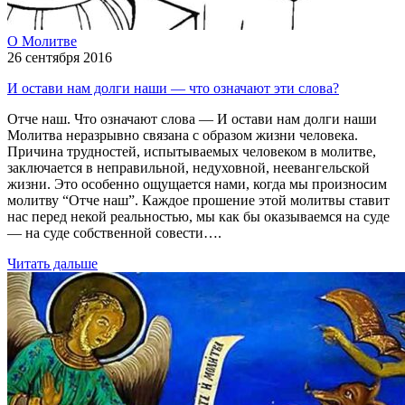
О Молитве
26 сентября 2016
И остави нам долги наши — что означают эти слова?
Отче наш. Что означают слова — И остави нам долги наши
Молитва неразрывно связана с образом жизни человека.
Причина трудностей, испытываемых человеком в молитве,
заключается в неправильной, недуховной, неевангельской
жизни. Это особенно ощущается нами, когда мы произносим
молитву “Отче наш”. Каждое прошение этой молитвы ставит
нас перед некой реальностью, мы как бы оказываемся на суде
— на суде собственной совести….
Читать дальше