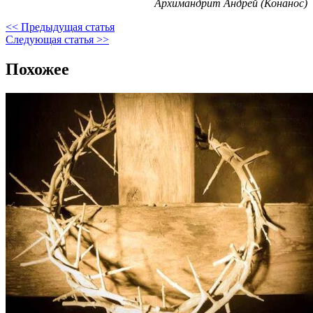
Архимандрит Андрей (Конанос)
<< Предыдущая статья
Следующая статья >>
Похожее