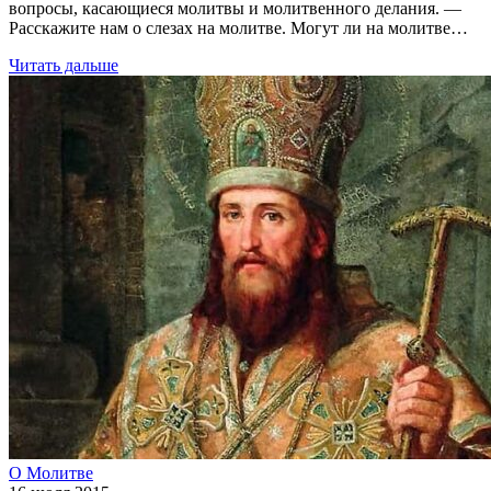
вопросы, касающиеся молитвы и молитвенного делания. —
Расскажите нам о слезах на молитве. Могут ли на молитве…
Читать дальше
О Молитве