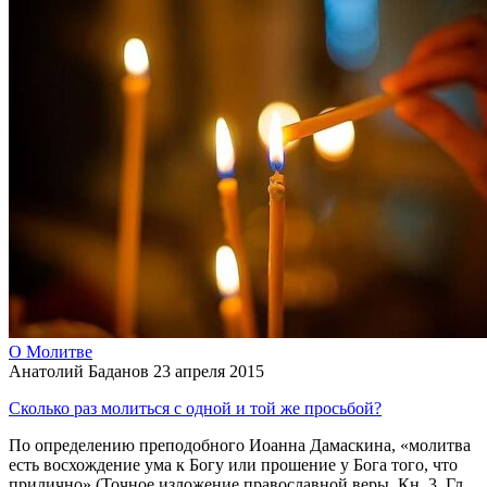
О Молитве
Анатолий Баданов
23 апреля 2015
Сколько раз молиться с одной и той же просьбой?
По определению преподобного Иоанна Дамаскина, «молитва
есть восхождение ума к Богу или прошение у Бога того, что
прилично» (Точное изложение православной веры. Кн. 3. Гл.