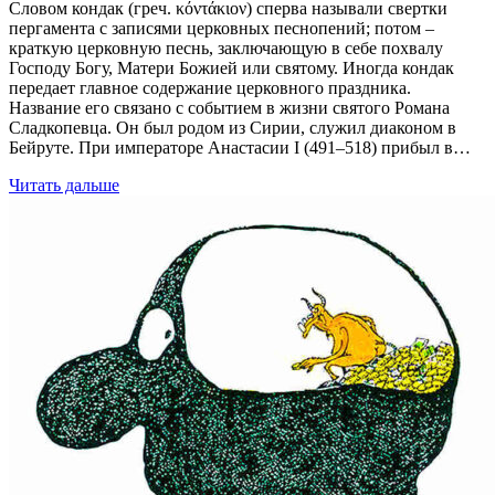
Словом кондак (греч. κόντάκιον) сперва называли свертки
пергамента с записями церковных песнопений; потом –
краткую церковную песнь, заключающую в себе похвалу
Господу Богу, Матери Божией или святому. Иногда кондак
передает главное содержание церковного праздника.
Название его связано с событием в жизни святого Романа
Сладкопевца. Он был родом из Сирии, служил диаконом в
Бейруте. При императоре Анастасии I (491–518) прибыл в…
Читать дальше