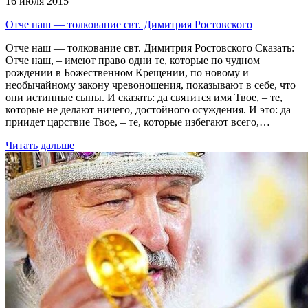
16 июля 2015
Отче наш — толкование свт. Димитрия Ростовского
Отче наш — толкование свт. Димитрия Ростовского Сказать:
Отче наш, – имеют право одни те, которые по чудном
рождении в Божественном Крещении, по новому и
необычайному закону чревоношения, показывают в себе, что
они истинные сыны. И сказать: да святится имя Твое, – те,
которые не делают ничего, достойного осуждения. И это: да
приидет царствие Твое, – те, которые избегают всего,…
Читать дальше