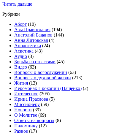
Читать дальше
Рубрики
Аборт
(10)
Азы Православия
(194)
Анатолий Баданов
(144)
Анна Литовская
(4)
Апологетика
(24)
Аскетика
(43)
Аудио
(3)
Борьба со страстями
(45)
Видео
(63)
Вопросы о Богослужении
(63)
Вопросы о духовной жизни
(213)
Жития
(13)
Иеромонах Прокопий (Пащенко)
(2)
Интересное
(205)
Ирина Праслова
(5)
Миссионеру
(59)
Новости
(39)
О Молитве
(69)
Ответы на вопросы
(8)
Паломнику
(12)
Разное
(17)