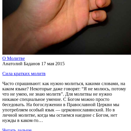
О Молитве
Анатолий Баданов
17 мая 2015
Сила кратких молитв
Часто спрашивают: как нужно молиться, какими словами, на
каком языке? Некоторые даже говорят: “Я не молюсь, потому
что не умею, не знаю молитв”. Для молитвы не нужно
никакое специальное умение. С Богом можно просто
беседовать. На богослужении в Православной Церкви мы
употребляем особый язык — церковнославянский. Но в
личной молитве, когда мы остаемся наедине с Богом, нет
нужды в каком-то…
Читать дальше