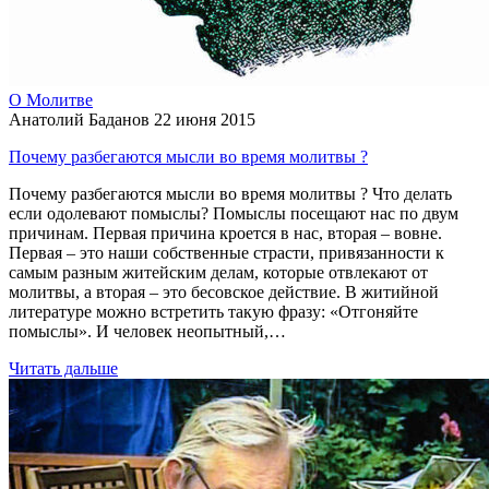
О Молитве
Анатолий Баданов
22 июня 2015
Почему разбегаются мысли во время молитвы ?
Почему разбегаются мысли во время молитвы ? Что делать
если одолевают помыслы? Помыслы посещают нас по двум
причинам. Первая причина кроется в нас, вторая – вовне.
Первая – это наши собственные страсти, привязанности к
самым разным житейским делам, которые отвлекают от
молитвы, а вторая – это бесовское действие. В житийной
литературе можно встретить такую фразу: «Отгоняйте
помыслы». И человек неопытный,…
Читать дальше