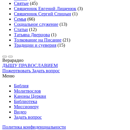
Святые
(45)
Священник Евгений Лищенюк
(3)
Священник Сергий Спицын
(1)
Семья
(66)
Социальное служение
(13)
Статьи
(12)
Татьяна Дверцова
(1)
Толкование на Писание
(21)
Традиции и суеверия
(15)
Вера
радио
ДЫШУ ПРАВОСЛАВИЕМ
Пожертвовать
Задать вопрос
Меню
Библия
Молитвослов
Каноны Церкви
Библиотека
Миссионеру
Видео
Задать вопрос
Политика конфиденциальности