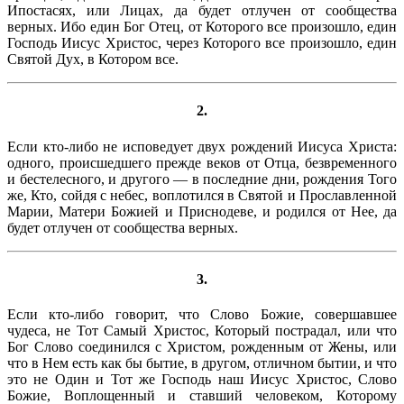
Ипостасях, или Лицах, да будет отлучен от сообщества
верных. Ибо един Бог Отец, от Которого все произошло, един
Господь Иисус Христос, через Которого все произошло, един
Святой Дух, в Котором все.
2.
Если кто-либо не исповедует двух рождений Иисуса Христа:
одного, происшедшего прежде веков от Отца, безвременного
и бестелесного, и другого — в последние дни, рождения Того
же, Кто, сойдя с небес, воплотился в Святой и Прославленной
Марии, Матери Божией и Приснодеве, и родился от Нее, да
будет отлучен от сообщества верных.
3.
Если кто-либо говорит, что Слово Божие, совершавшее
чудеса, не Тот Самый Христос, Который пострадал, или что
Бог Слово соединился с Христом, рожденным от Жены, или
что в Нем есть как бы бытие, в другом, отличном бытии, и что
это не Один и Тот же Господь наш Иисус Христос, Слово
Божие, Воплощенный и ставший человеком, Которому