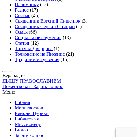
Паломнику
(12)
Разное
(17)
Святые
(45)
Священник Евгений Лищенюк
(3)
Священник Сергий Спицын
(1)
Семья
(66)
Социальное служение
(13)
Статьи
(12)
Татьяна Дверцова
(1)
Толкование на Писание
(21)
Традиции и суеверия
(15)
Вера
радио
ДЫШУ ПРАВОСЛАВИЕМ
Пожертвовать
Задать вопрос
Меню
Библия
Молитвослов
Каноны Церкви
Библиотека
Миссионеру
Видео
Задать вопрос