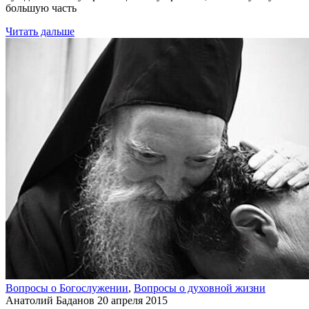
большую часть
Читать дальше
Вопросы о Богослужении
,
Вопросы о духовной жизни
Анатолий Баданов
20 апреля 2015