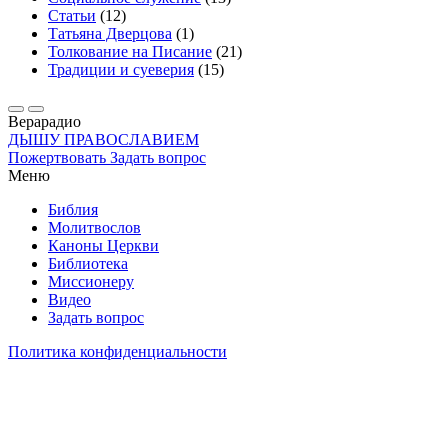
Статьи
(12)
Татьяна Дверцова
(1)
Толкование на Писание
(21)
Традиции и суеверия
(15)
Вера
радио
ДЫШУ ПРАВОСЛАВИЕМ
Пожертвовать
Задать вопрос
Меню
Библия
Молитвослов
Каноны Церкви
Библиотека
Миссионеру
Видео
Задать вопрос
Политика конфиденциальности