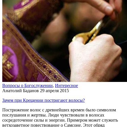
Вопросы о Богослужении
,
Интересное
Анатолий Баданов
29 апреля 2015
Зачем при Крещении постригают волосы?
Пострижение волос с древнейших времен было символом
послушания и жертвы. Люди чувствовали в волосах
сосредоточение силы и энергии. Примером может служить
ветхозаветное повествование о Самсоне. Этот обряд