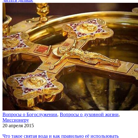
Вопросы о Богослужении
,
Вопросы о духовной жизни
,
Миссионеру
20 апреля 2015
Что такое святая вода и как правильно её использовать