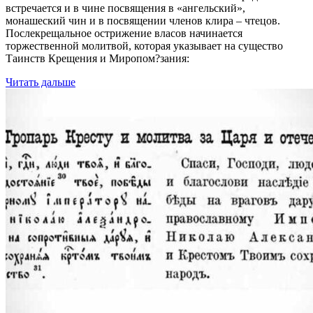
встречается и в чине посвящения в «ангельский»,
монашеский чин и в посвящении членов клира – чтецов.
Послекрещальное острижение власов начинается
торжественной молитвой, которая указывает на существо
Таинств Крещения и Миропом?зания:
Читать дальше