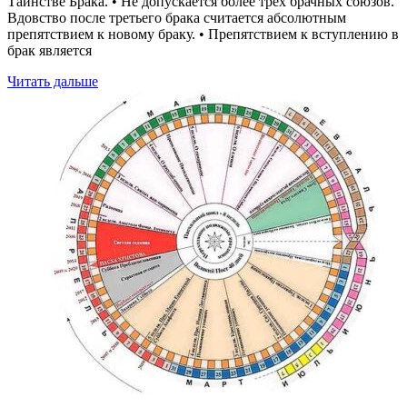
Таинстве Брака. • Не допускается более трёх брачных союзов.
Вдовство после третьего брака считается абсолютным
препятствием к новому браку. • Препятствием к вступлению в
брак является
Читать дальше