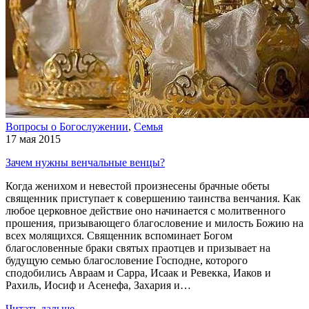
Вопросы о Богослужении
,
Семья
17 мая 2015
Зачем нужны венчальные венцы?
Когда женихом и невестой произнесены брачные обеты
священник приступает к совершению таинства венчания. Как
любое церковное действие оно начинается с молитвенного
прошения, призывающего благословение и милость Божию на
всех молящихся. Священник вспоминает Богом
благословенные браки святых праотцев и призывает на
будущую семью благословение Господне, которого
сподобились Авраам и Сарра, Исаак и Ревекка, Иаков и
Рахиль, Иосиф и Асенефа, Захария и…
Читать дальше