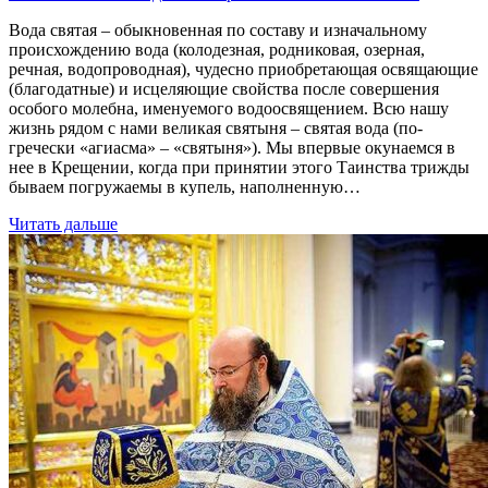
Вода святая – обыкновенная по составу и изначальному
происхождению вода (колодезная, родниковая, озерная,
речная, водопроводная), чудесно приобретающая освящающие
(благодатные) и исцеляющие свойства после совершения
особого молебна, именуемого водоосвящением. Всю нашу
жизнь рядом с нами великая святыня – святая вода (по-
гречески «агиасма» – «святыня»). Мы впервые окунаемся в
нее в Крещении, когда при принятии этого Таинства трижды
бываем погружаемы в купель, наполненную…
Читать дальше