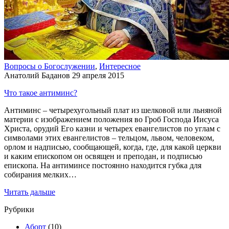
Вопросы о Богослужении
,
Интересное
Анатолий Баданов
29 апреля 2015
Что такое антиминс?
Антиминс – четырехугольный плат из шелковой или льняной
материи с изображением положения во Гроб Господа Иисуса
Христа, орудий Его казни и четырех евангелистов по углам с
символами этих евангелистов – тельцом, львом, человеком,
орлом и надписью, сообщающей, когда, где, для какой церкви
и каким епископом он освящен и преподан, и подписью
епископа. На антиминсе постоянно находится губка для
собирания мелких…
Читать дальше
Рубрики
Аборт
(10)