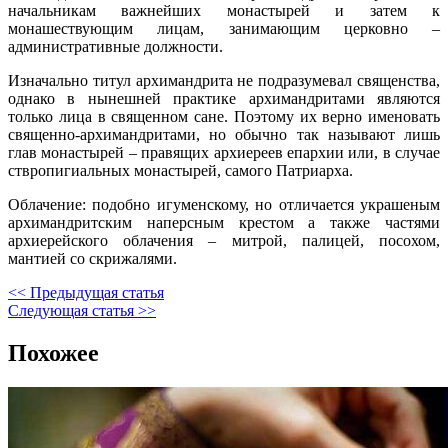
начальникам важнейших монастырей и затем к
монашествующим лицам, занимающим церковно –
административные должности.
Изначально титул архимандрита не подразумевал священства,
однако в нынешней практике архимандритами являются
только лица в священном сане. Поэтому их верно именовать
священно-архимандритами, но обычно так называют лишь
глав монастырей – правящих архиереев епархии или, в случае
ствропигиальных монастырей, самого Патриарха.
Облачение: подобно игуменскому, но отличается украшеным
архимандритским наперсным крестом а также частями
архиерейского облачения – митрой, палицей, посохом,
мантией со скрижалями.
<< Предыдущая статья
Следующая статья >>
Похожее