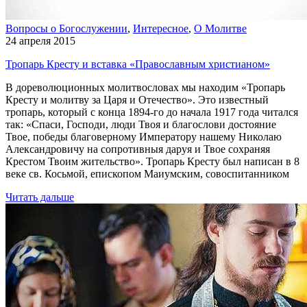
Вопросы о Богослужении
,
Интересное
,
О Молитве
24 апреля 2015
Тропарь Кресту и вставка «Православным христианом»
В дореволюционных молитвословах мы находим «Тропарь
Кресту и молитву за Царя и Отечество». Это известный
тропарь, который с конца 1894-го до начала 1917 года читался
так: «Спаси, Господи, люди Твоя и благослови достояние
Твое, победы благоверному Императору нашему Николаю
Александровичу на сопротивныя даруя и Твое сохраняя
Крестом Твоим жительство». Тропарь Кресту был написан в 8
веке св. Косьмой, епископом Маиумским, совоспитанником
Читать дальше