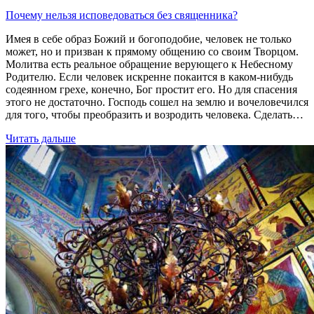
Почему нельзя исповедоваться без священника?
Имея в себе образ Божий и богоподобие, человек не только
может, но и призван к прямому общению со своим Творцом.
Молитва есть реальное обращение верующего к Небесному
Родителю. Если человек искренне покаится в каком-нибудь
содеянном грехе, конечно, Бог простит его. Но для спасения
этого не достаточно. Господь сошел на землю и вочеловечился
для того, чтобы преобразить и возродить человека. Сделать…
Читать дальше