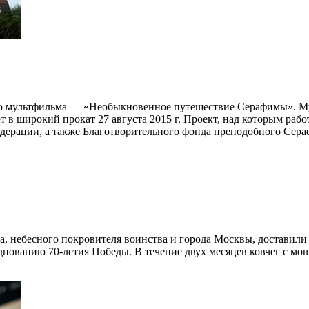
ого мультфильма — «Необыкновенное путешествие Серафимы». М
широкий прокат 27 августа 2015 г. Проект, над которым работа
дерации, а также Благотворительного фонда преподобного Сер
, небесного покровителя воинства и города Москвы, доставили 
ованию 70-летия Победы. В течение двух месяцев ковчег с моща