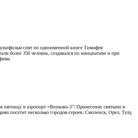
ультфильм снят по одноименной книге Тимофея
ли более 350 человек, создавался по инициативе и при
афима
в пятницу в аэропорт «Внуково-3″/ Принесение святыни в
ми посетит несколько городов-героев: Смоленск, Орел, Тулу,