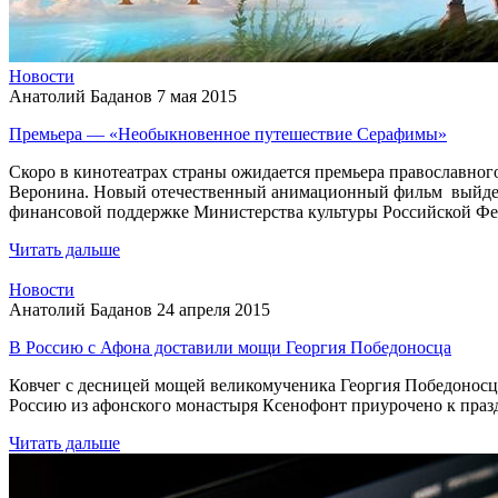
Новости
Анатолий Баданов
7 мая 2015
Премьера — «Необыкновенное путешествие Серафимы»
Скоро в кинотеатрах страны ожидается премьера православн
Веронина. Новый отечественный анимационный фильм выйдет в 
финансовой поддержке Министерства культуры Российской Фе
Читать дальше
Новости
Анатолий Баданов
24 апреля 2015
В Россию с Афона доставили мощи Георгия Победоносца
Ковчег с десницей мощей великомученика Георгия Победоносца
Россию из афонского монастыря Ксенофонт приурочено к праздн
Читать дальше