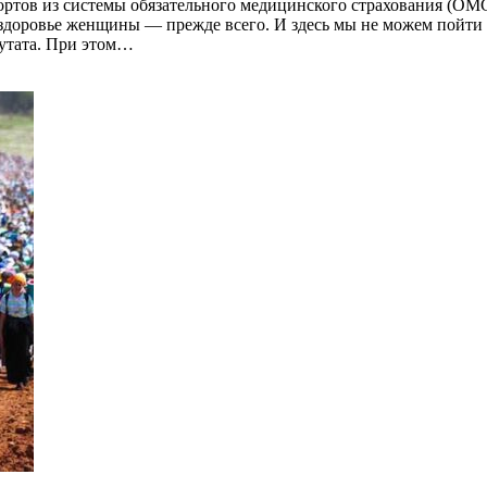
тов из системы обязательного медицинского страхования (ОМС)
, здоровье женщины — прежде всего. И здесь мы не можем пойти 
путата. При этом…