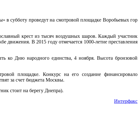
» в субботу проведут на смотровой площадке Воробьевых гор
ославный крест из тысяч воздушных шаров. Каждый участник
жбе движения. В 2015 году отмечается 1000-летие преставления
ть ко Дню народного единства, 4 ноября. Высота бронзовой
отровой площадке. Конкурс на его создание финансировало
твят за счет бюджета Москвы.
ик стоит на берегу Днепра).
Интерфакс