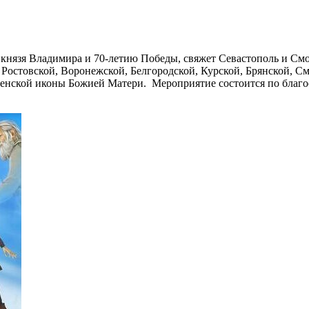
князя Владимира и 70-летию Победы, свяжет Севастополь и Смо
 Ростовской, Воронежской, Белгородской, Курской, Брянской, См
ленской иконы Божией Матери. Мероприятие состоится по благ