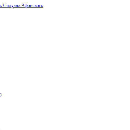
п. Силуана Афонского
)