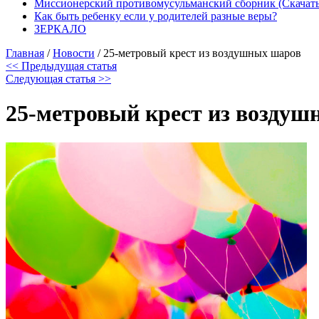
Миссионерский противомусульманский сборник (Скачать
Как быть ребенку если у родителей разные веры?
ЗЕРКАЛО
Главная
/
Новости
/
25-метровый крест из воздушных шаров
<< Предыдущая статья
Следующая статья >>
25-метровый крест из возду