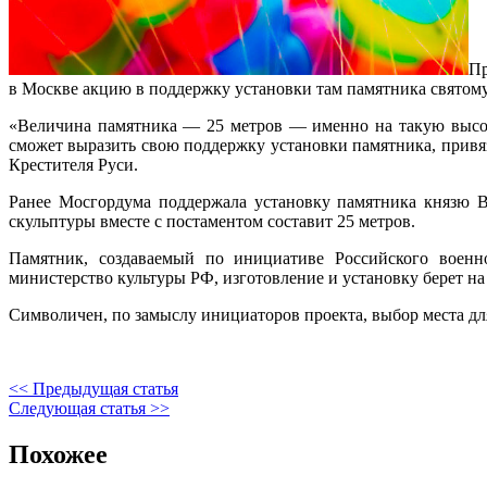
Пр
в Москве акцию в поддержку установки там памятника святом
«Величина памятника — 25 метров — именно на такую высот
сможет выразить свою поддержку установки памятника, привя
Крестителя Руси.
Ранее Мосгордума поддержала установку памятника князю В
скульптуры вместе с постаментом составит 25 метров.
Памятник, создаваемый по инициативе Российского военно
министерство культуры РФ, изготовление и установку берет н
Символичен, по замыслу инициаторов проекта, выбор места дл
<< Предыдущая статья
Следующая статья >>
Похожее