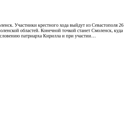
ленск. Участники крестного хода выйдут из Севастополя 26
оленской областей. Конечной точкой станет Смоленск, куда
ословению патриарха Кирилла и при участии…