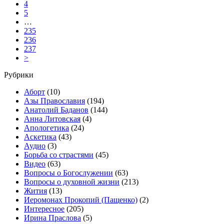
4
5
…
235
236
237
>
Рубрики
Аборт
(10)
Азы Православия
(194)
Анатолий Баданов
(144)
Анна Литовская
(4)
Апологетика
(24)
Аскетика
(43)
Аудио
(3)
Борьба со страстями
(45)
Видео
(63)
Вопросы о Богослужении
(63)
Вопросы о духовной жизни
(213)
Жития
(13)
Иеромонах Прокопий (Пащенко)
(2)
Интересное
(205)
Ирина Праслова
(5)