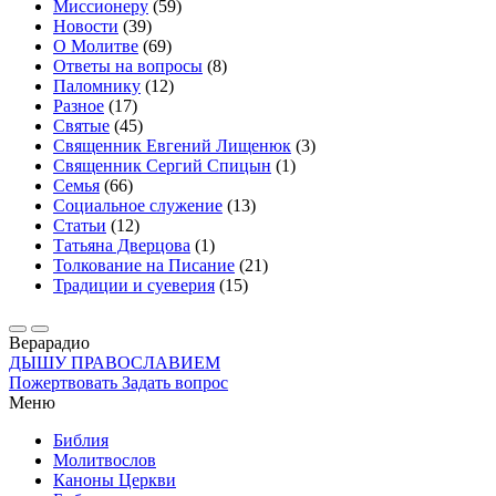
Миссионеру
(59)
Новости
(39)
О Молитве
(69)
Ответы на вопросы
(8)
Паломнику
(12)
Разное
(17)
Святые
(45)
Священник Евгений Лищенюк
(3)
Священник Сергий Спицын
(1)
Семья
(66)
Социальное служение
(13)
Статьи
(12)
Татьяна Дверцова
(1)
Толкование на Писание
(21)
Традиции и суеверия
(15)
Вера
радио
ДЫШУ ПРАВОСЛАВИЕМ
Пожертвовать
Задать вопрос
Меню
Библия
Молитвослов
Каноны Церкви