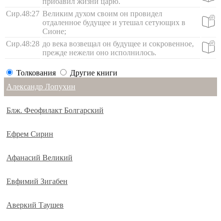
прибавил жизни царю.
Сир.48:27
Великим духом своим он провидел
отдаленное будущее и утешал сетующих в
Сионе;
Сир.48:28
до века возвещал он будущее и сокровенное,
прежде нежели оно исполнилось.
Толкования
Другие книги
Александр Лопухин
Блж. Феофилакт Болгарский
Ефрем Сирин
Афанасий Великий
Евфимий Зигабен
Аверкий Таушев