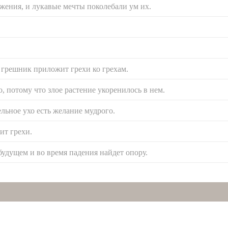
жения, и лукавые мечты поколебали ум их.
 грешник приложит грехи ко грехам.
, потому что злое растение укоренилось в нем.
льное ухо есть желание мудрого.
ит грехи.
будущем и во время падения найдет опору.