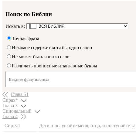
Поиск по Библии
Искать в:
Точная фраза
Искомое содержит хотя бы одно слово
Не может быть частью слов
Различать прописные и заглавные буквы
Глава
51
Сирах*
Глава
3
Синодальный
Глава
4
Сир.3:1
Дети, послушайте меня, отца, и поступайте та