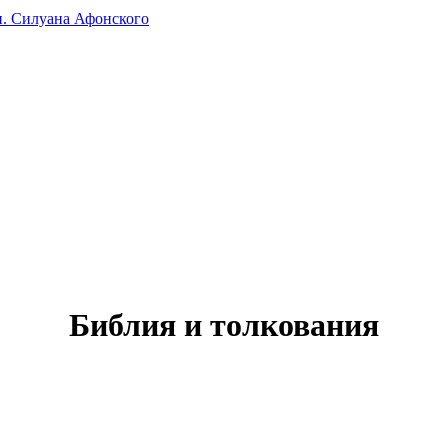
п. Силуана Афонского
Библия и толкования