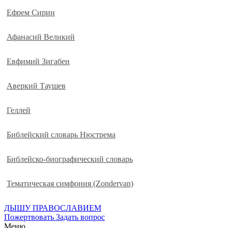
Ефрем Сирин
Афанасий Великий
Евфимий Зигабен
Аверкий Таушев
Геллей
Библейский словарь Нюстрема
Библейско-биографический словарь
Тематическая симфония (Zondervan)
ДЫШУ ПРАВОСЛАВИЕМ
Пожертвовать
Задать вопрос
Меню