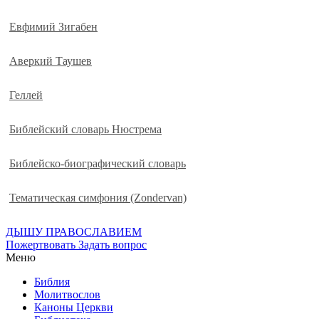
Евфимий Зигабен
Аверкий Таушев
Геллей
Библейский словарь Нюстрема
Библейско-биографический словарь
Тематическая симфония (Zondervan)
ДЫШУ ПРАВОСЛАВИЕМ
Пожертвовать
Задать вопрос
Меню
Библия
Молитвослов
Каноны Церкви