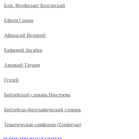
Блж. Феофилакт Болгарский
Ефрем Сирин
Афанасий Великий
Евфимий Зигабен
Аверкий Таушев
Геллей
Библейский словарь Нюстрема
Библейско-биографический словарь
Тематическая симфония (Zondervan)