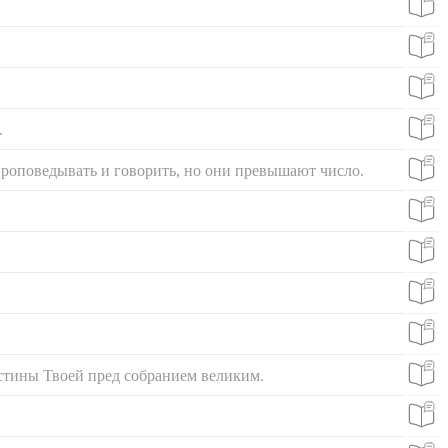
.
 проповедывать и говорить, но они превышают число.
истины Твоей пред собранием великим.