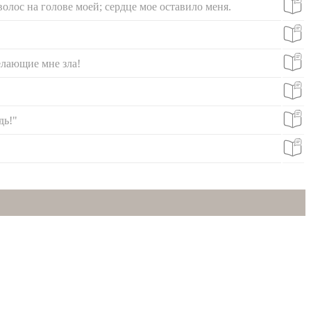
олос на голове моей; сердце мое оставило меня.
елающие мне зла!
дь!"