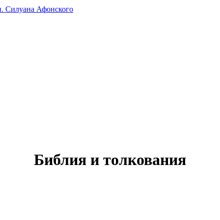
п. Силуана Афонского
Библия и толкования