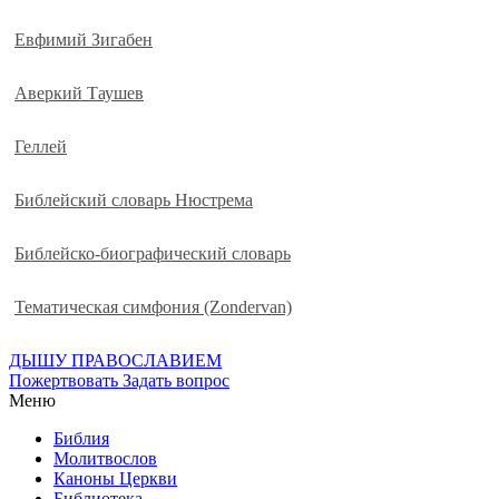
Евфимий Зигабен
Аверкий Таушев
Геллей
Библейский словарь Нюстрема
Библейско-биографический словарь
Тематическая симфония (Zondervan)
ДЫШУ ПРАВОСЛАВИЕМ
Пожертвовать
Задать вопрос
Меню
Библия
Молитвослов
Каноны Церкви
Библиотека