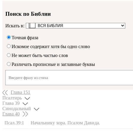
Поиск по Библии
Искать в:
Точная фраза
Искомое содержит хотя бы одно слово
Не может быть частью слов
Различать прописные и заглавные буквы
Глава
151
Псалтирь
Глава
39
Синодальный
Глава
40
Псал.39:1
Начальнику хора. Псалом Давида.